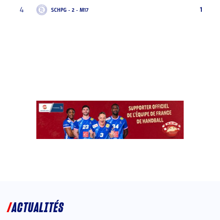
4
1
SCHPG - 2 - M17
ACTUALITÉS