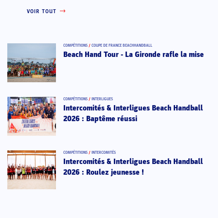
VOIR TOUT
COMPÉTITIONS
/
COUPE DE FRANCE BEACHHANDBALL
Beach Hand Tour - La Gironde rafle la mise
COMPÉTITIONS
/
INTERLIGUES
Intercomités & Interligues Beach Handball
2026 : Baptême réussi
COMPÉTITIONS
/
INTERCOMITÉS
Intercomités & Interligues Beach Handball
2026 : Roulez jeunesse !