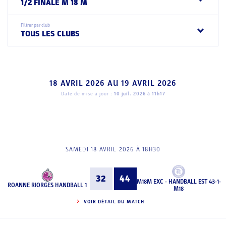
1/2 FINALE M 18 M
Filtrer par club
TOUS LES CLUBS
18 AVRIL 2026
AU
19 AVRIL 2026
Date de mise à jour :
10 juil. 2026 à 11h17
SAMEDI 18 AVRIL 2026 À 18H30
32
44
M18M EXC - HANDBALL EST 43-1-
ROANNE RIORGES HANDBALL 1
M18
VOIR DÉTAIL DU MATCH