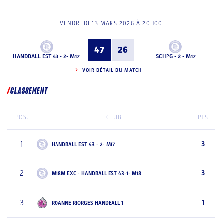
VENDREDI 13 MARS 2026 À 20H00
47
26
HANDBALL EST 43 - 2- M17
SCHPG - 2 - M17
VOIR DÉTAIL DU MATCH
CLASSEMENT
POS.
CLUB
PTS
1
3
HANDBALL EST 43 - 2- M17
2
3
M18M EXC - HANDBALL EST 43-1- M18
3
1
ROANNE RIORGES HANDBALL 1