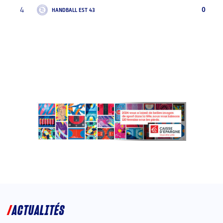
4
0
HANDBALL EST 43
ACTUALITÉS