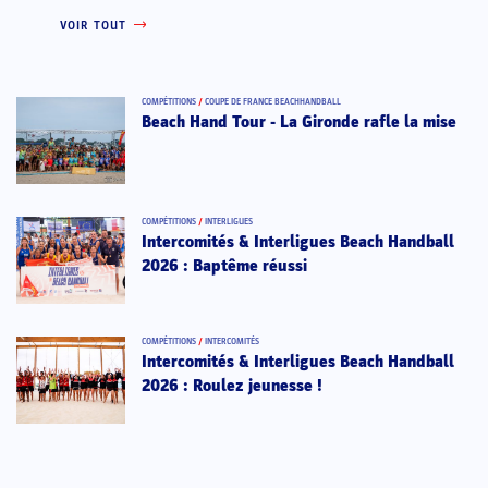
VOIR TOUT
COMPÉTITIONS
/
COUPE DE FRANCE BEACHHANDBALL
Beach Hand Tour - La Gironde rafle la mise
COMPÉTITIONS
/
INTERLIGUES
Intercomités & Interligues Beach Handball
2026 : Baptême réussi
COMPÉTITIONS
/
INTERCOMITÉS
Intercomités & Interligues Beach Handball
2026 : Roulez jeunesse !