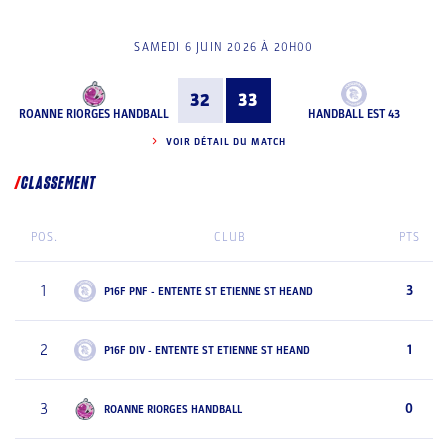
SAMEDI 6 JUIN 2026 À 20H00
32
33
ROANNE RIORGES HANDBALL
HANDBALL EST 43
VOIR DÉTAIL DU MATCH
CLASSEMENT
POS.
CLUB
PTS
1
3
P16F PNF - ENTENTE ST ETIENNE ST HEAND
2
1
P16F DIV - ENTENTE ST ETIENNE ST HEAND
3
0
ROANNE RIORGES HANDBALL