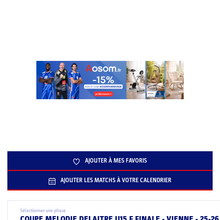
AJOUTER À MES FAVORIS
AJOUTER LES MATCHS À VOTRE CALENDRIER
Sélectionner une phase
COUPE MELODIE DELAITRE U15 F FINALE - VIENNE - 25-26