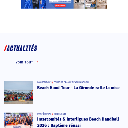
ACTUALITÉS
VOIR TOUT
COMPÉTITIONS
/
COUPE DE FRANCE BEACHHANDBALL
Beach Hand Tour - La Gironde rafle la mise
COMPÉTITIONS
/
INTERLIGUES
Intercomités & Interligues Beach Handball
2026 : Baptême réussi