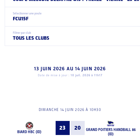
Sélectionner une poule
FCU15F
Filtrer par club
TOUS LES CLUBS
13 JUIN 2026
AU
14 JUIN 2026
Date de mise à jour :
10 juil. 2026 à 11h17
DIMANCHE 14 JUIN 2026 À 10H30
23
20
GRAND POITIERS HANDBALL 86
BIARD HBC (ID)
(ID)