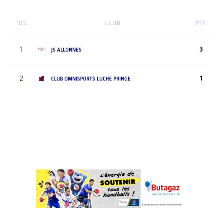
POS.
CLUB
PTS
1
3
JS ALLONNES
2
1
CLUB OMNISPORTS LUCHE PRINGE