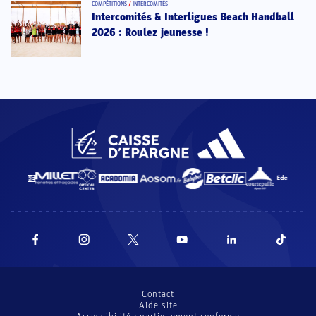
COMPÉTITIONS
/
INTERCOMITÉS
Intercomités & Interligues Beach Handball
2026 : Roulez jeunesse !
Contact
Aide site