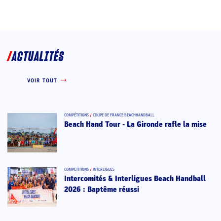
ACTUALITÉS
VOIR TOUT
COMPÉTITIONS
/
COUPE DE FRANCE BEACHHANDBALL
Beach Hand Tour - La Gironde rafle la mise
COMPÉTITIONS
/
INTERLIGUES
Intercomités & Interligues Beach Handball
2026 : Baptême réussi