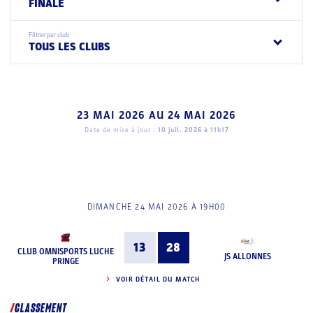
FINALE
Filtrer par club
TOUS LES CLUBS
23 MAI 2026
AU
24 MAI 2026
Date de mise à jour :
10 juil. 2026 à 11h17
DIMANCHE 24 MAI 2026 À 19H00
13
28
CLUB OMNISPORTS LUCHE
JS ALLONNES
PRINGE
VOIR DÉTAIL DU MATCH
CLASSEMENT