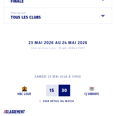
FINALE
Filtrer par club
TOUS LES CLUBS
23 MAI 2026
AU
24 MAI 2026
Date de mise à jour :
10 juil. 2026 à 11h17
SAMEDI 23 MAI 2026 À 17H30
15
30
HBC LOUE
CJ VIBRAYE
VOIR DÉTAIL DU MATCH
CLASSEMENT