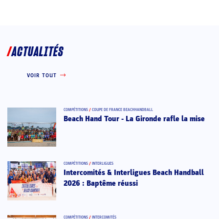
ACTUALITÉS
VOIR TOUT
COMPÉTITIONS
/
COUPE DE FRANCE BEACHHANDBALL
Beach Hand Tour - La Gironde rafle la mise
COMPÉTITIONS
/
INTERLIGUES
Intercomités & Interligues Beach Handball
2026 : Baptême réussi
COMPÉTITIONS
/
INTERCOMITÉS