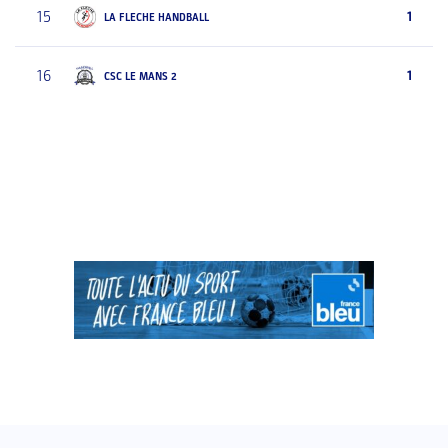
15
1
LA FLECHE HANDBALL
16
1
CSC LE MANS 2