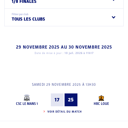
1/8 FINALES
Filtrer par club
TOUS LES CLUBS
29 NOVEMBRE 2025
AU
30 NOVEMBRE 2025
Date de mise à jour :
10 juil. 2026 à 11h17
SAMEDI 29 NOVEMBRE 2025 À 13H30
17
25
CSC LE MANS 1
HBC LOUE
VOIR DÉTAIL DU MATCH