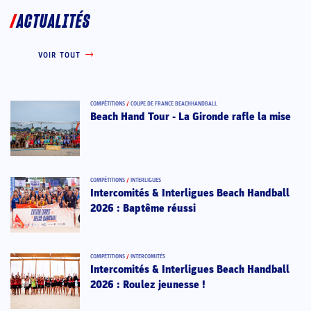
ACTUALITÉS
VOIR TOUT
COMPÉTITIONS
/
COUPE DE FRANCE BEACHHANDBALL
Beach Hand Tour - La Gironde rafle la mise
COMPÉTITIONS
/
INTERLIGUES
Intercomités & Interligues Beach Handball
2026 : Baptême réussi
COMPÉTITIONS
/
INTERCOMITÉS
Intercomités & Interligues Beach Handball
2026 : Roulez jeunesse !