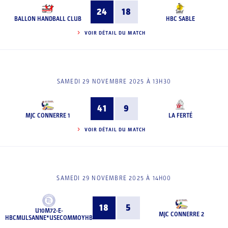
24
18
BALLON HANDBALL CLUB
HBC SABLE
VOIR DÉTAIL DU MATCH
SAMEDI 29 NOVEMBRE 2025 À 13H30
41
9
MJC CONNERRE 1
LA FERTÉ
VOIR DÉTAIL DU MATCH
SAMEDI 29 NOVEMBRE 2025 À 14H00
18
5
U10M72-E-
MJC CONNERRE 2
HBCMULSANNE*USECOMMOYHB