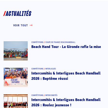
ACTUALITÉS
VOIR TOUT
COMPÉTITIONS
/
COUPE DE FRANCE BEACHHANDBALL
Beach Hand Tour - La Gironde rafle la mise
COMPÉTITIONS
/
INTERLIGUES
Intercomités & Interligues Beach Handball
2026 : Baptême réussi
COMPÉTITIONS
/
INTERCOMITÉS
Intercomités & Interligues Beach Handball
2026 : Roulez jeunesse !