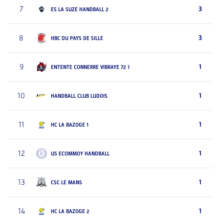
7
3
ES LA SUZE HANDBALL 2
8
3
HBC DU PAYS DE SILLE
9
1
ENTENTE CONNERRE VIBRAYE 72 1
10
1
HANDBALL CLUB LUDOIS
11
1
HC LA BAZOGE 1
12
1
US ECOMMOY HANDBALL
13
1
CSC LE MANS
14
1
HC LA BAZOGE 2