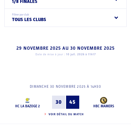
1/8 FINALES
Filtrer par club
TOUS LES CLUBS
29 NOVEMBRE 2025
AU
30 NOVEMBRE 2025
Date de mise à jour :
10 juil. 2026 à 11h17
DIMANCHE 30 NOVEMBRE 2025 À 14H30
30
45
HC LA BAZOGE 2
HBC MAMERS
VOIR DÉTAIL DU MATCH