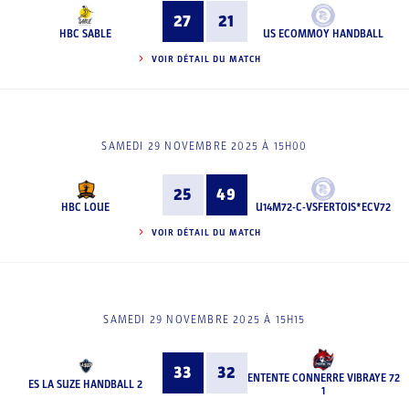
27
21
HBC SABLE
US ECOMMOY HANDBALL
VOIR DÉTAIL DU MATCH
SAMEDI 29 NOVEMBRE 2025 À 15H00
25
49
HBC LOUE
U14M72-C-VSFERTOIS*ECV72
VOIR DÉTAIL DU MATCH
SAMEDI 29 NOVEMBRE 2025 À 15H15
33
32
ENTENTE CONNERRE VIBRAYE 72
ES LA SUZE HANDBALL 2
1