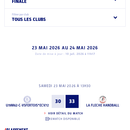
FINALE
Filtrer par club
TOUS LES CLUBS
23 MAI 2026
AU
24 MAI 2026
Date de mise à jour :
10 juil. 2026 à 11h17
SAMEDI 23 MAI 2026 À 13H30
30
33
U19M62-C-VSFERTOIS*ECV72
LA FLECHE HANDBALL
VOIR DÉTAIL DU MATCH
REMATCH DISPONIBLE