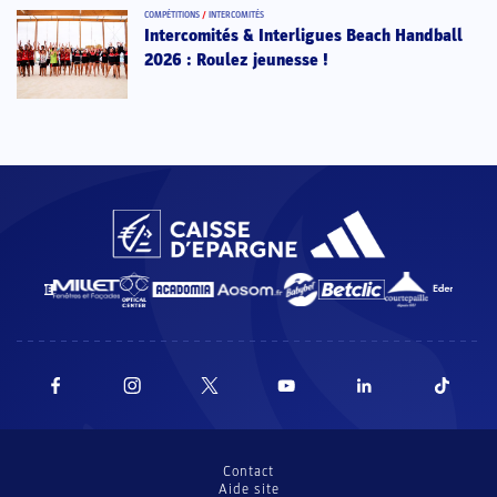
COMPÉTITIONS
/
INTERCOMITÉS
Intercomités & Interligues Beach Handball
2026 : Roulez jeunesse !
Contact
Aide site