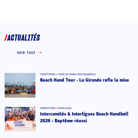
ACTUALITÉS
VOIR TOUT
COMPÉTITIONS
/
COUPE DE FRANCE BEACHHANDBALL
Beach Hand Tour - La Gironde rafle la mise
COMPÉTITIONS
/
INTERLIGUES
Intercomités & Interligues Beach Handball
2026 : Baptême réussi