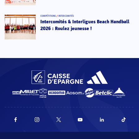
COMPÉTITIONS
/
INTERCOMITÉS
Intercomités & Interligues Beach Handball
2026 : Roulez jeunesse !