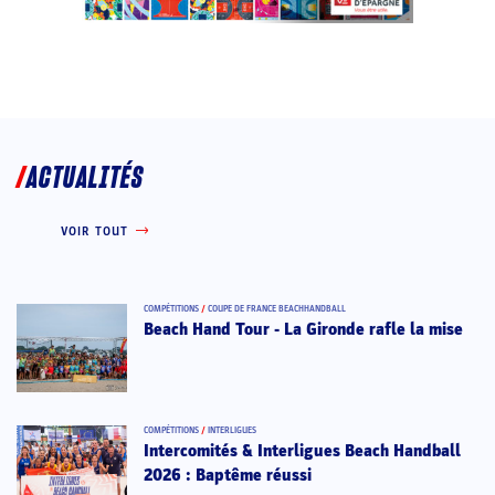
ACTUALITÉS
VOIR TOUT
COMPÉTITIONS
/
COUPE DE FRANCE BEACHHANDBALL
Beach Hand Tour - La Gironde rafle la mise
COMPÉTITIONS
/
INTERLIGUES
Intercomités & Interligues Beach Handball
2026 : Baptême réussi