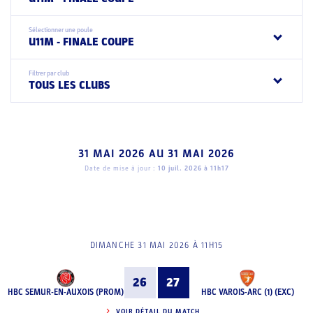
Sélectionner une poule
U11M - FINALE COUPE
Filtrer par club
TOUS LES CLUBS
31 MAI 2026
AU
31 MAI 2026
Date de mise à jour :
10 juil. 2026 à 11h17
DIMANCHE 31 MAI 2026 À 11H15
26
27
HBC SEMUR-EN-AUXOIS (PROM)
HBC VAROIS-ARC (1) (EXC)
VOIR DÉTAIL DU MATCH