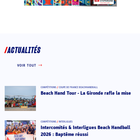
ACTUALITÉS
VOIR TOUT
COMPÉTITIONS
/
COUPE DE FRANCE BEACHHANDBALL
Beach Hand Tour - La Gironde rafle la mise
COMPÉTITIONS
/
INTERLIGUES
Intercomités & Interligues Beach Handball
2026 : Baptême réussi