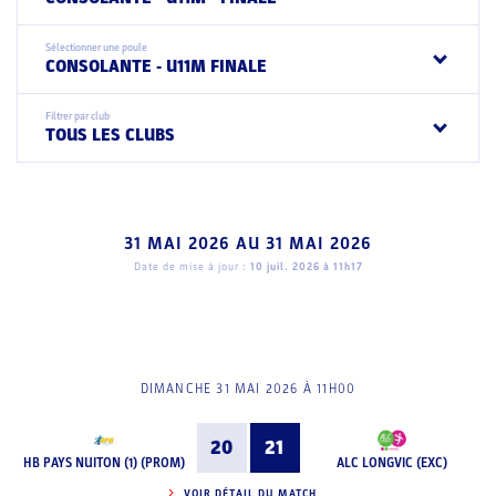
Sélectionner une poule
CONSOLANTE - U11M FINALE
Filtrer par club
TOUS LES CLUBS
31 MAI 2026
AU
31 MAI 2026
Date de mise à jour :
10 juil. 2026 à 11h17
DIMANCHE 31 MAI 2026 À 11H00
20
21
HB PAYS NUITON (1) (PROM)
ALC LONGVIC (EXC)
VOIR DÉTAIL DU MATCH