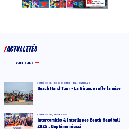
ACTUALITÉS
VOIR TOUT
COMPÉTITIONS
/
COUPE DE FRANCE BEACHHANDBALL
Beach Hand Tour - La Gironde rafle la mise
COMPÉTITIONS
/
INTERLIGUES
Intercomités & Interligues Beach Handball
2026 : Baptême réussi