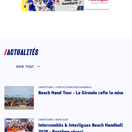
ACTUALITÉS
VOIR TOUT
COMPÉTITIONS
/
COUPE DE FRANCE BEACHHANDBALL
Beach Hand Tour - La Gironde rafle la mise
COMPÉTITIONS
/
INTERLIGUES
Intercomités & Interligues Beach Handball
2026 : Baptême réussi