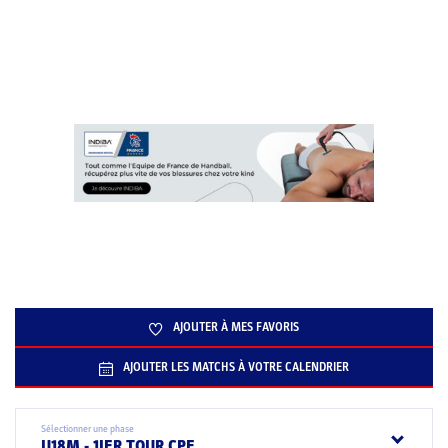
AJOUTER À MES FAVORIS
AJOUTER LES MATCHS À VOTRE CALENDRIER
Sélectionner une phase
U18M - 1IER TOUR CPE