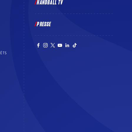
HANDBALL TV
PRESSE
RÊTS