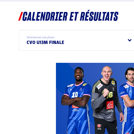
CALENDRIER ET RÉSULTATS
Sélectionner une phase
CVO U13M FINALE