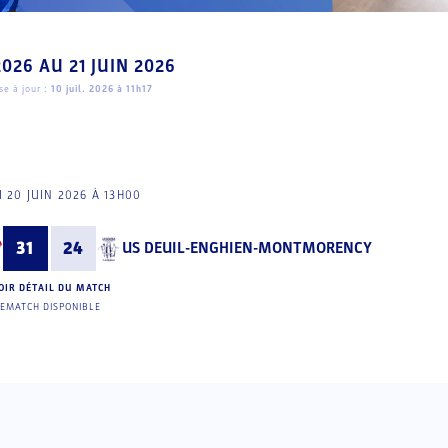
2026
AU
21 JUIN 2026
e à jour :
10 juil. 2026 à 11h17
 20 JUIN 2026 À 13H00
31
24
US DEUIL-ENGHIEN-MONTMORENCY
OIR DÉTAIL DU MATCH
EMATCH DISPONIBLE