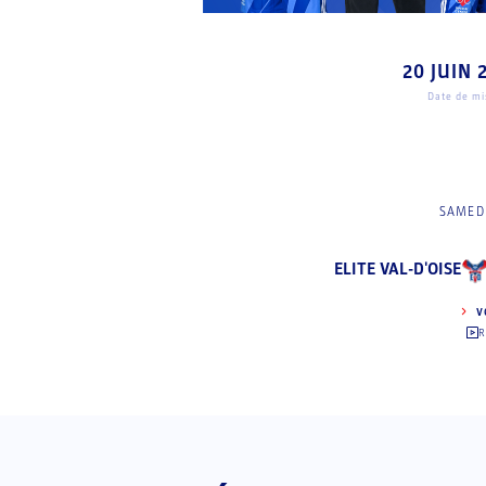
20 JUIN 
Date de mis
SAMEDI
ELITE VAL-D'OISE
V
R