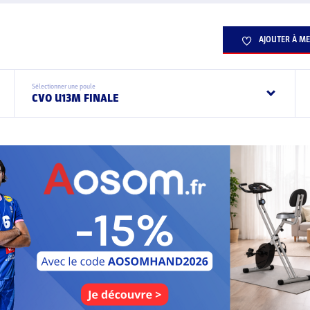
AJOUTER À ME
Sélectionner une poule
CVO U13M FINALE