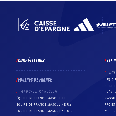
COMPÉTITIONS
VIE 
JOU
ÉQUIPES DE FRANCE
LES DI
ARBIT
HANDBALL MASCULIN
PRÉVEN
ÉQUIPE DE FRANCE MASCULINE
S’ASSU
ÉQUIPE DE FRANCE MASCULINE U21
PROJE
ÉQUIPE DE FRANCE MASCULINE U19
MILIEU