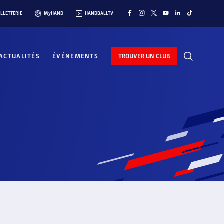
ILLETTERIE
MyHAND
HANDBALLTV
ACTUALITÉS
ÉVÉNEMENTS
TROUVER UN CLUB