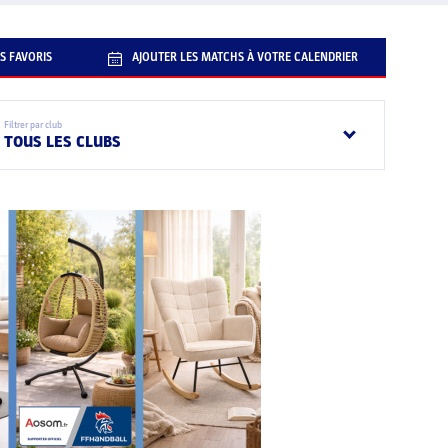
S FAVORIS
AJOUTER LES MATCHS À VOTRE CALENDRIER
Filtrer par club
TOUS LES CLUBS