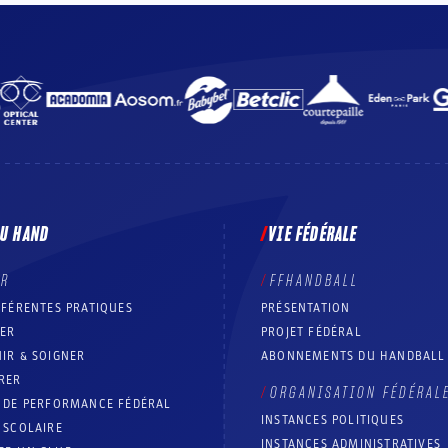
DU HAND
VIE FÉDÉRALE
ER
FFHANDBALL
FFÉRENTES PRATIQUES
PRÉSENTATION
RER
PROJET FÉDÉRAL
IR & SOIGNER
ABONNEMENTS DU HANDBALL
RER
ORGANISATION FÉDÉRAL
T DE PERFORMANCE FÉDÉRAL
INSTANCES POLITIQUES
 SCOLAIRE
INSTANCES ADMINISTRATIVES