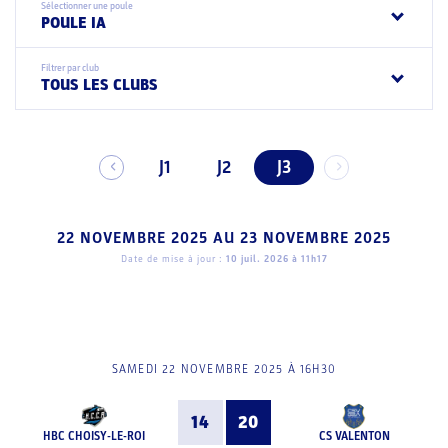
Sélectionner une poule
POULE IA
Filtrer par club
TOUS LES CLUBS
J1
J2
J3
22 NOVEMBRE 2025
AU
23 NOVEMBRE 2025
Date de mise à jour :
10 juil. 2026 à 11h17
SAMEDI 22 NOVEMBRE 2025 À 16H30
14
20
HBC CHOISY-LE-ROI
CS VALENTON