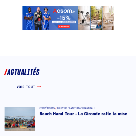
ACTUALITÉS
VOIR TOUT
COMPÉTITIONS
/
COUPE DE FRANCE BEACHHANDBALL
Beach Hand Tour - La Gironde rafle la mise