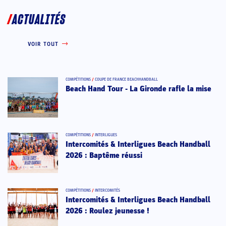
ACTUALITÉS
VOIR TOUT
COMPÉTITIONS
/
COUPE DE FRANCE BEACHHANDBALL
Beach Hand Tour - La Gironde rafle la mise
COMPÉTITIONS
/
INTERLIGUES
Intercomités & Interligues Beach Handball
2026 : Baptême réussi
COMPÉTITIONS
/
INTERCOMITÉS
Intercomités & Interligues Beach Handball
2026 : Roulez jeunesse !