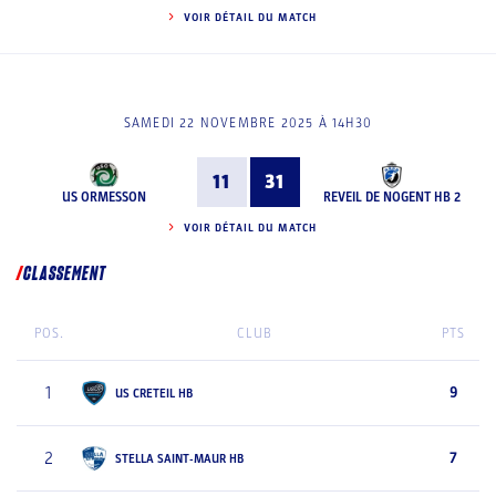
VOIR DÉTAIL DU MATCH
SAMEDI 22 NOVEMBRE 2025 À 14H30
11
31
US ORMESSON
REVEIL DE NOGENT HB 2
VOIR DÉTAIL DU MATCH
CLASSEMENT
POS.
CLUB
PTS
1
9
US CRETEIL HB
2
7
STELLA SAINT-MAUR HB