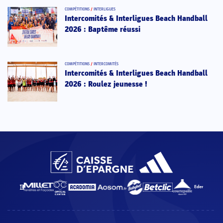
COMPÉTITIONS
/
INTERLIGUES
Intercomités & Interligues Beach Handball
2026 : Baptême réussi
COMPÉTITIONS
/
INTERCOMITÉS
Intercomités & Interligues Beach Handball
2026 : Roulez jeunesse !