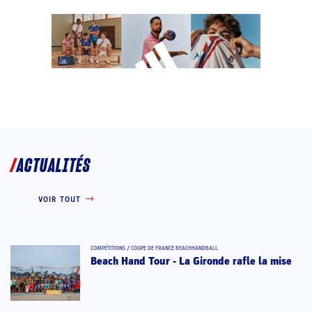
ACTUALITÉS
VOIR TOUT
COMPÉTITIONS
/
COUPE DE FRANCE BEACHHANDBALL
Beach Hand Tour - La Gironde rafle la mise