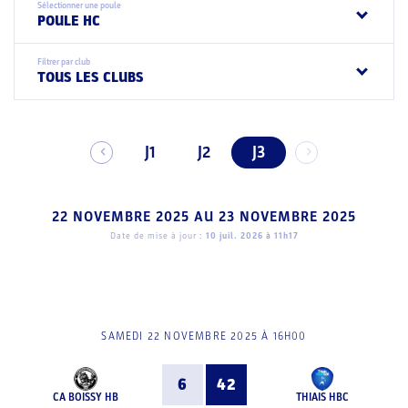
Sélectionner une poule
POULE HC
Filtrer par club
TOUS LES CLUBS
J1
J2
J3
22 NOVEMBRE 2025
AU
23 NOVEMBRE 2025
Date de mise à jour :
10 juil. 2026 à 11h17
SAMEDI 22 NOVEMBRE 2025 À 16H00
6
42
CA BOISSY HB
THIAIS HBC