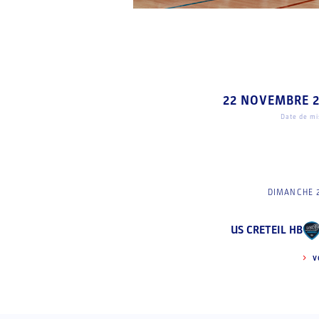
22 NOVEMBRE 
Date de mis
DIMANCHE 
US CRETEIL HB
V