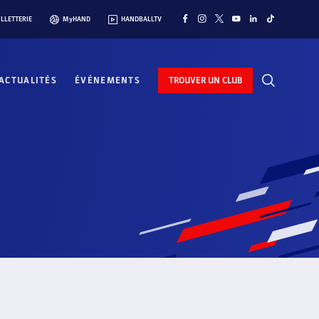
ILLETTERIE
MyHAND
HANDBALLTV
ACTUALITÉS
ÉVÉNEMENTS
TROUVER UN CLUB