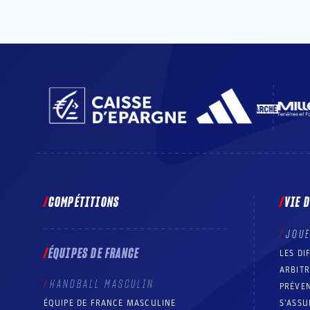
COMPÉTITIONS
VIE 
JOU
ÉQUIPES DE FRANCE
LES DI
ARBIT
HANDBALL MASCULIN
PRÉVEN
ÉQUIPE DE FRANCE MASCULINE
S’ASSU