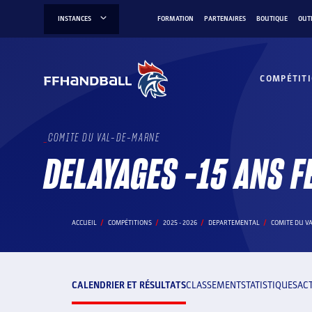
Aller
INSTANCES
FORMATION
PARTENAIRES
BOUTIQUE
OUT
au
contenu
COMPÉTIT
COMITE DU VAL-DE-MARNE
DELAYAGES -15 ANS 
ACCUEIL
COMPÉTITIONS
2025 - 2026
DEPARTEMENTAL
COMITE DU V
CALENDRIER ET RÉSULTATS
CLASSEMENT
STATISTIQUES
AC