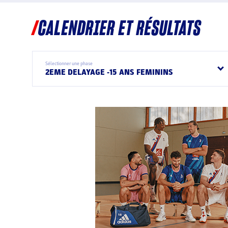
CALENDRIER ET RÉSULTATS
Sélectionner une phase
2EME DELAYAGE -15 ANS FEMININS