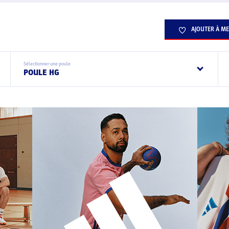
AJOUTER À ME
Sélectionner une poule
POULE HG