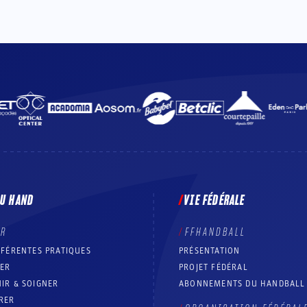
DU HAND
VIE FÉDÉRALE
ER
FFHANDBALL
FFÉRENTES PRATIQUES
PRÉSENTATION
RER
PROJET FÉDÉRAL
IR & SOIGNER
ABONNEMENTS DU HANDBALL
RER