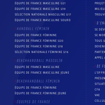
ÉQUIPE DE FRANCE MASCULINE U21
PROJE
ÉQUIPE DE FRANCE MASCULINE U19
MILIEU
SÉLECTION NATIONALE MASCULINE U17
TROUV
ÉQUIPE DE FRANCE MASCULINE SOURD
S’EN
HANDBALL FÉMININ
SE DÉV
ÉQUIPE DE FRANCE FÉMININE
SE MOB
ÉQUIPE DE FRANCE FÉMININE U20
TOUS U
ÉQUIPE DE FRANCE FÉMININE U18
DEVEN
SÉLECTION NATIONALE FÉMININE U16
PARTEN
APPEL 
BEACHHANDBALL MASCULIN
SE F
ÉQUIPE DE FRANCE MASCULINE
ÉQUIPE DE FRANCE MASCULINE JEUNE
L’OFFR
PRÉSEN
BEACHHANDBALL FÉMININ
SITUAT
ÉQUIPE DE FRANCE FÉMININE
CFA
ÉQUIPE DE FRANCE FÉMININE JEUNE
VAE
CELLUL
ÉQUIPES DE FRANCE