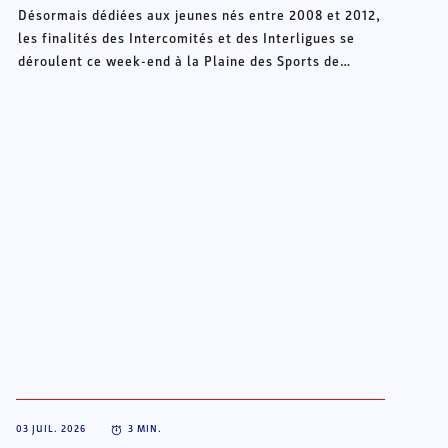
Désormais dédiées aux jeunes nés entre 2008 et 2012,
les finalités des Intercomités et des Interligues se
déroulent ce week-end à la Plaine des Sports de
Châteauroux.
03 JUIL. 2026
3
MIN.