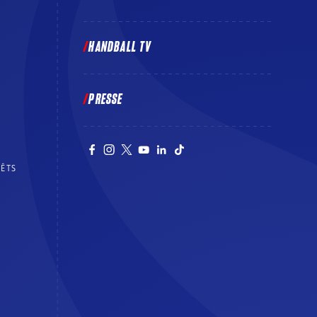
E
HANDBALL TV
PRESSE
RÊTS