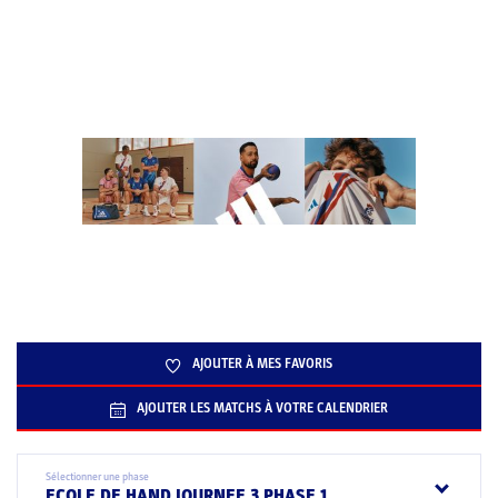
AJOUTER À MES FAVORIS
AJOUTER LES MATCHS À VOTRE CALENDRIER
Sélectionner une phase
ECOLE DE HAND JOURNEE 3 PHASE 1