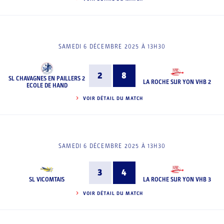
SAMEDI 6 DÉCEMBRE 2025 À 13H30
2
8
SL CHAVAGNES EN PAILLERS 2
LA ROCHE SUR YON VHB 2
ECOLE DE HAND
VOIR DÉTAIL DU MATCH
SAMEDI 6 DÉCEMBRE 2025 À 13H30
3
4
SL VICOMTAIS
LA ROCHE SUR YON VHB 3
VOIR DÉTAIL DU MATCH