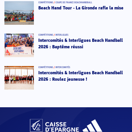
COMPÉTITIONS
/
COUPE DE FRANCE BEACHHANDBALL
Beach Hand Tour - La Gironde rafle la mise
COMPÉTITIONS
/
INTERLIGUES
Intercomités & Interligues Beach Handball
2026 : Baptême réussi
COMPÉTITIONS
/
INTERCOMITÉS
Intercomités & Interligues Beach Handball
2026 : Roulez jeunesse !