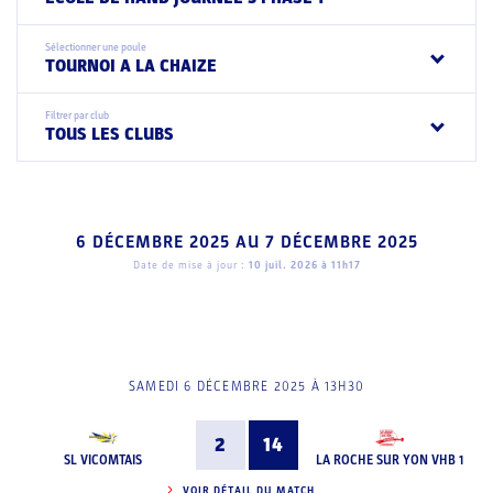
Sélectionner une poule
TOURNOI A LA CHAIZE
Filtrer par club
TOUS LES CLUBS
6 DÉCEMBRE 2025
AU
7 DÉCEMBRE 2025
Date de mise à jour :
10 juil. 2026 à 11h17
SAMEDI 6 DÉCEMBRE 2025 À 13H30
2
14
SL VICOMTAIS
LA ROCHE SUR YON VHB 1
VOIR DÉTAIL DU MATCH