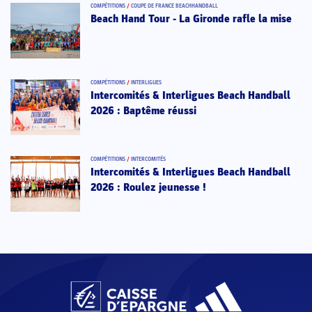
COMPÉTITIONS
/
COUPE DE FRANCE BEACHHANDBALL
Beach Hand Tour - La Gironde rafle la mise
COMPÉTITIONS
/
INTERLIGUES
Intercomités & Interligues Beach Handball
2026 : Baptême réussi
COMPÉTITIONS
/
INTERCOMITÉS
Intercomités & Interligues Beach Handball
2026 : Roulez jeunesse !