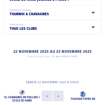
Sélectionner une poule
TOURNOI A CHAVAGNES
Filtrer par club
TOUS LES CLUBS
22 NOVEMBRE 2025
AU
23 NOVEMBRE 2025
Date de mise à jour :
31 mars 2026 à 12h10
SAMEDI 22 NOVEMBRE 2025 À 10H00
-
-
SL CHAVAGNES EN PAILLERS 1
FOUSSAIS PAYRE HB
ECOLE DE HAND