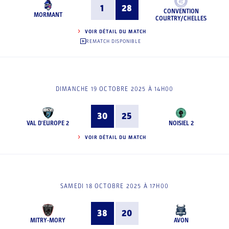
1
28
CONVENTION
MORMANT
COURTRY/CHELLES
VOIR DÉTAIL DU MATCH
REMATCH DISPONIBLE
DIMANCHE 19 OCTOBRE 2025 À 14H00
30
25
VAL D'EUROPE 2
NOISIEL 2
VOIR DÉTAIL DU MATCH
SAMEDI 18 OCTOBRE 2025 À 17H00
38
20
MITRY-MORY
AVON