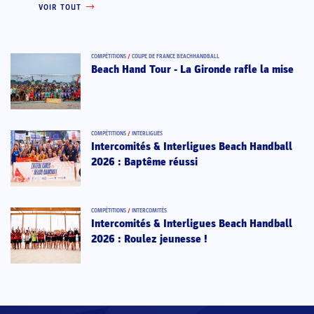
VOIR TOUT
COMPÉTITIONS
/
COUPE DE FRANCE BEACHHANDBALL
Beach Hand Tour - La Gironde rafle la mise
COMPÉTITIONS
/
INTERLIGUES
Intercomités & Interligues Beach Handball
2026 : Baptême réussi
COMPÉTITIONS
/
INTERCOMITÉS
Intercomités & Interligues Beach Handball
2026 : Roulez jeunesse !