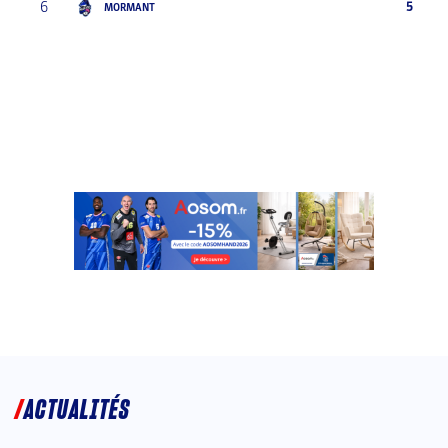
6
5
MORMANT
ACTUALITÉS