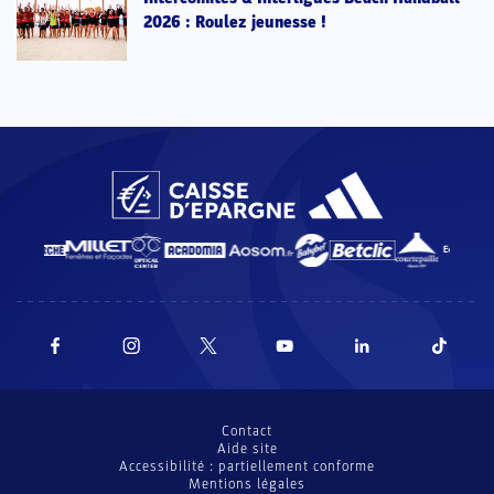
2026 : Roulez jeunesse !
Contact
Aide site
Accessibilité : partiellement conforme
Mentions légales