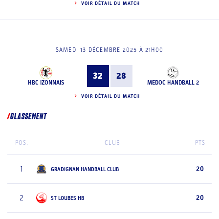
VOIR DÉTAIL DU MATCH
SAMEDI 13 DÉCEMBRE 2025 À 21H00
32
28
HBC IZONNAIS
MEDOC HANDBALL 2
VOIR DÉTAIL DU MATCH
CLASSEMENT
POS.
CLUB
PTS
1
20
GRADIGNAN HANDBALL CLUB
2
20
ST LOUBES HB