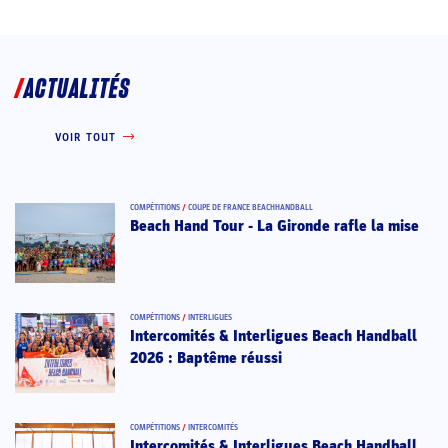
ACTUALITÉS
VOIR TOUT
COMPÉTITIONS
/
COUPE DE FRANCE BEACHHANDBALL
Beach Hand Tour - La Gironde rafle la mise
COMPÉTITIONS
/
INTERLIGUES
Intercomités & Interligues Beach Handball
2026 : Baptême réussi
COMPÉTITIONS
/
INTERCOMITÉS
Intercomités & Interligues Beach Handball