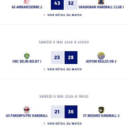
43
32
AS AMBARESIENNE 2
GRADIGNAN HANDBALL CLUB 1
VOIR DÉTAIL DU MATCH
SAMEDI 9 MAI 2026 À 20H00
23
28
HBC BELIN-BELIET 1
ASPOM BEGLES HB 3
VOIR DÉTAIL DU MATCH
SAMEDI 9 MAI 2026 À 19H30
21
36
US PAREMPUYRE HANDBALL
ST MEDARD HANDBALL 2
VOIR DÉTAIL DU MATCH