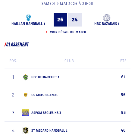
SAMEDI 9 MAI 2026 À 21H00
26
24
HAILLAN HANDBALL 1
HBC BAZADAIS 1
VOIR DÉTAIL DU MATCH
CLASSEMENT
POS.
CLUB
PTS
1
61
HBC BELIN-BELIET 1
2
56
US MIOS BIGANOS
3
53
ASPOM BEGLES HB 3
4
46
ST MEDARD HANDBALL 2