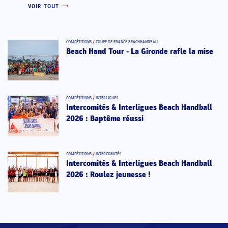
VOIR TOUT
COMPÉTITIONS
/
COUPE DE FRANCE BEACHHANDBALL
Beach Hand Tour - La Gironde rafle la mise
COMPÉTITIONS
/
INTERLIGUES
Intercomités & Interligues Beach Handball
2026 : Baptême réussi
COMPÉTITIONS
/
INTERCOMITÉS
Intercomités & Interligues Beach Handball
2026 : Roulez jeunesse !