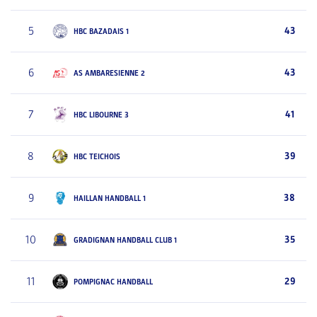
5
43
HBC BAZADAIS 1
6
43
AS AMBARESIENNE 2
7
41
HBC LIBOURNE 3
8
39
HBC TEICHOIS
9
38
HAILLAN HANDBALL 1
10
35
GRADIGNAN HANDBALL CLUB 1
11
29
POMPIGNAC HANDBALL