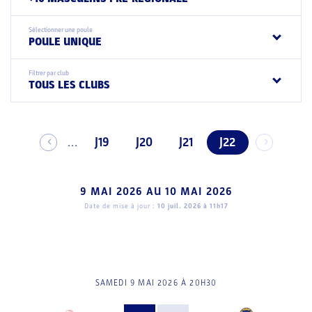
Sélectionner une poule
POULE UNIQUE
Filtrer par club
TOUS LES CLUBS
J19
J20
J21
J22
...
9 MAI 2026
AU
10 MAI 2026
Date de mise à jour :
10 juil. 2026 à 11h17
SAMEDI 9 MAI 2026 À 20H30