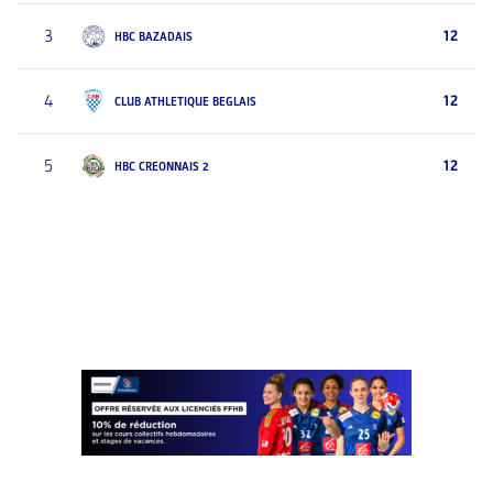
3
12
HBC BAZADAIS
4
12
CLUB ATHLETIQUE BEGLAIS
5
12
HBC CREONNAIS 2