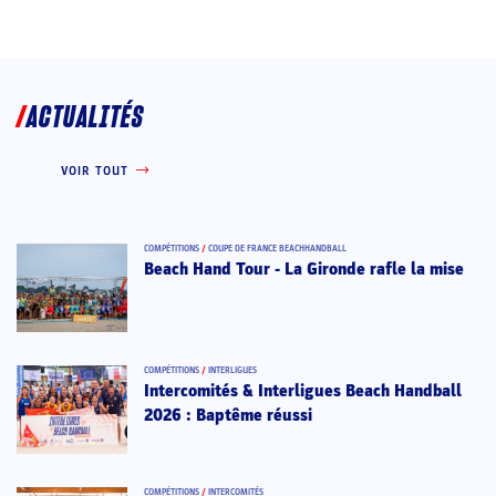
ACTUALITÉS
VOIR TOUT
COMPÉTITIONS
/
COUPE DE FRANCE BEACHHANDBALL
Beach Hand Tour - La Gironde rafle la mise
COMPÉTITIONS
/
INTERLIGUES
Intercomités & Interligues Beach Handball
2026 : Baptême réussi
COMPÉTITIONS
/
INTERCOMITÉS