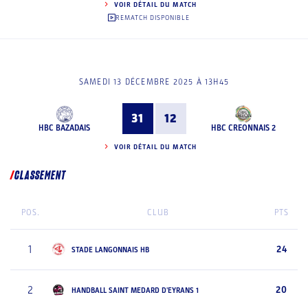
VOIR DÉTAIL DU MATCH
REMATCH DISPONIBLE
SAMEDI 13 DÉCEMBRE 2025 À 13H45
31
12
HBC BAZADAIS
HBC CREONNAIS 2
VOIR DÉTAIL DU MATCH
CLASSEMENT
POS.
CLUB
PTS
1
24
STADE LANGONNAIS HB
2
20
HANDBALL SAINT MEDARD D'EYRANS 1