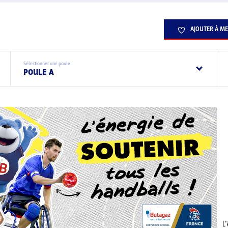
AJOUTER À ME
Sélectionner une poule
POULE A