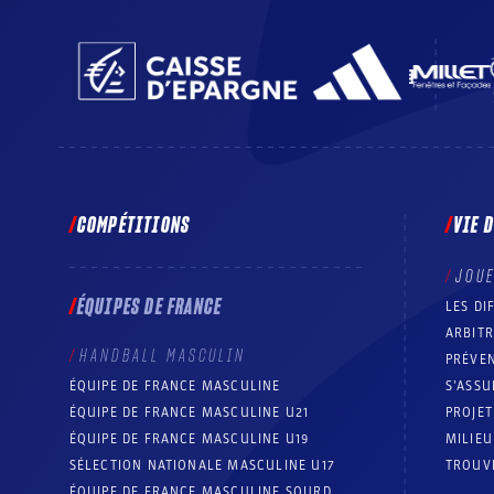
COMPÉTITIONS
VIE 
JOU
ÉQUIPES DE FRANCE
LES DI
ARBIT
HANDBALL MASCULIN
PRÉVEN
ÉQUIPE DE FRANCE MASCULINE
S’ASSU
ÉQUIPE DE FRANCE MASCULINE U21
PROJE
ÉQUIPE DE FRANCE MASCULINE U19
MILIEU
SÉLECTION NATIONALE MASCULINE U17
TROUV
ÉQUIPE DE FRANCE MASCULINE SOURD