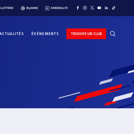
ILLETTERIE
MyHAND
HANDBALLTV
ACTUALITÉS
ÉVÉNEMENTS
TROUVER UN CLUB