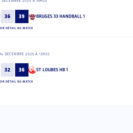
3 DÉCEMBRE 2025 À 16H00
36
39
BRUGES 33 HANDBALL 1
OIR DÉTAIL DU MATCH
14 DÉCEMBRE 2025 À 13H30
32
36
ST LOUBES HB 1
OIR DÉTAIL DU MATCH