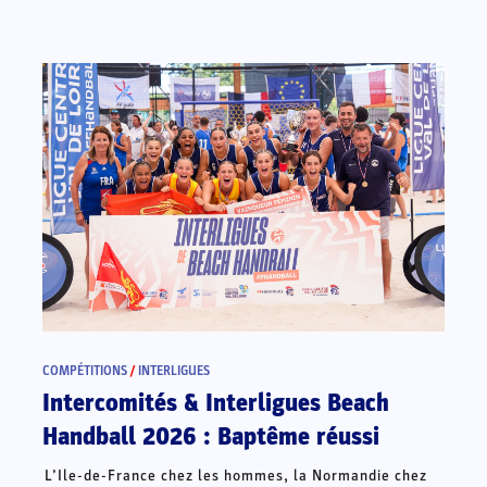
COMPÉTITIONS
/
INTERLIGUES
Intercomités & Interligues Beach
Handball 2026 : Baptême réussi
L’Ile-de-France chez les hommes, la Normandie chez