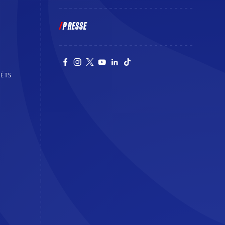
PRESSE
RÊTS