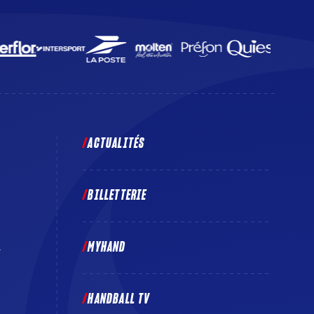
ACTUALITÉS
BILLETTERIE
MYHAND
E
HANDBALL TV