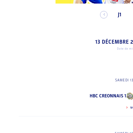
J1
13 DÉCEMBRE 
Date de mis
SAMEDI 1
HBC CREONNAIS 1
V