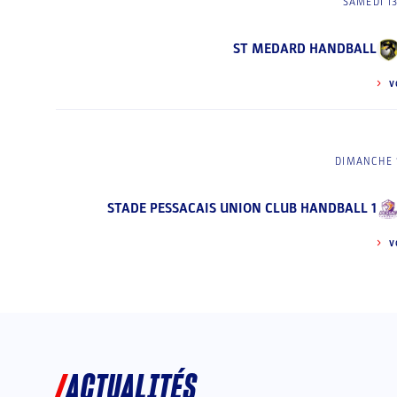
SAMEDI 1
ST MEDARD HANDBALL
V
DIMANCHE 
STADE PESSACAIS UNION CLUB HANDBALL 1
V
ACTUALITÉS