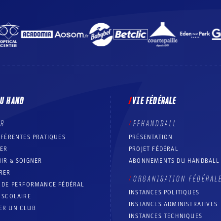
DU HAND
VIE FÉDÉRALE
ER
FFHANDBALL
FFÉRENTES PRATIQUES
PRÉSENTATION
RER
PROJET FÉDÉRAL
IR & SOIGNER
ABONNEMENTS DU HANDBALL
RER
ORGANISATION FÉDÉRAL
T DE PERFORMANCE FÉDÉRAL
INSTANCES POLITIQUES
 SCOLAIRE
INSTANCES ADMINISTRATIVES
ER UN CLUB
INSTANCES TECHNIQUES