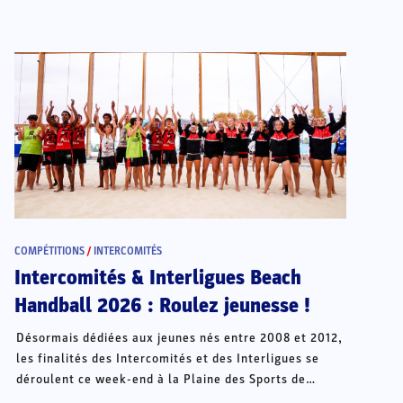
COMPÉTITIONS
/
INTERCOMITÉS
Intercomités & Interligues Beach
Handball 2026 : Roulez jeunesse !
Désormais dédiées aux jeunes nés entre 2008 et 2012,
les finalités des Intercomités et des Interligues se
déroulent ce week-end à la Plaine des Sports de
Châteauroux.