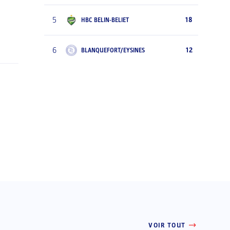
5
18
HBC BELIN-BELIET
6
12
BLANQUEFORT/EYSINES
VOIR TOUT