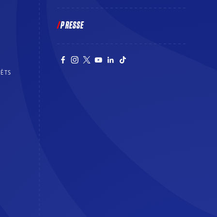
PRESSE
RÊTS