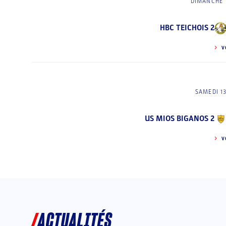
DIMANCHE 
HBC TEICHOIS 2
V
SAMEDI 1
US MIOS BIGANOS 2
V
ACTUALITÉS