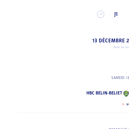
J1
13 DÉCEMBRE 
Date de mis
SAMEDI 1
HBC BELIN-BELIET
V