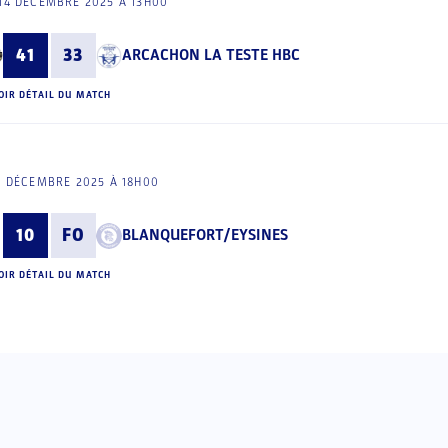
14 DÉCEMBRE 2025 À 13H00
41
33
ARCACHON LA TESTE HBC
OIR DÉTAIL DU MATCH
3 DÉCEMBRE 2025 À 18H00
10
FO
BLANQUEFORT/EYSINES
OIR DÉTAIL DU MATCH