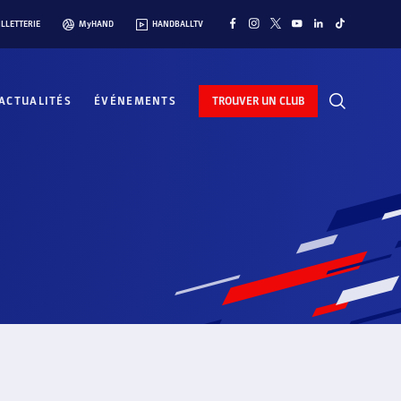
ILLETTERIE
MyHAND
HANDBALLTV
ACTUALITÉS
ÉVÉNEMENTS
TROUVER UN CLUB