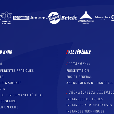
DU HAND
VIE FÉDÉRALE
ER
FFHANDBALL
FFÉRENTES PRATIQUES
PRÉSENTATION
RER
PROJET FÉDÉRAL
IR & SOIGNER
ABONNEMENTS DU HANDBALL
RER
ORGANISATION FÉDÉRAL
T DE PERFORMANCE FÉDÉRAL
INSTANCES POLITIQUES
 SCOLAIRE
INSTANCES ADMINISTRATIVES
ER UN CLUB
INSTANCES TECHNIQUES