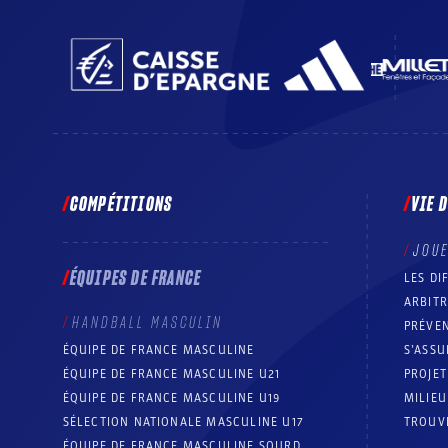
COMPÉTITIONS
VIE 
JOU
ÉQUIPES DE FRANCE
LES DI
ARBIT
HANDBALL MASCULIN
PRÉVEN
ÉQUIPE DE FRANCE MASCULINE
S’ASSU
ÉQUIPE DE FRANCE MASCULINE U21
PROJE
ÉQUIPE DE FRANCE MASCULINE U19
MILIEU
SÉLECTION NATIONALE MASCULINE U17
TROUV
ÉQUIPE DE FRANCE MASCULINE SOURD