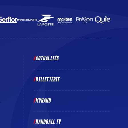
ACTUALITÉS
BILLETTERIE
MYHAND
E
HANDBALL TV