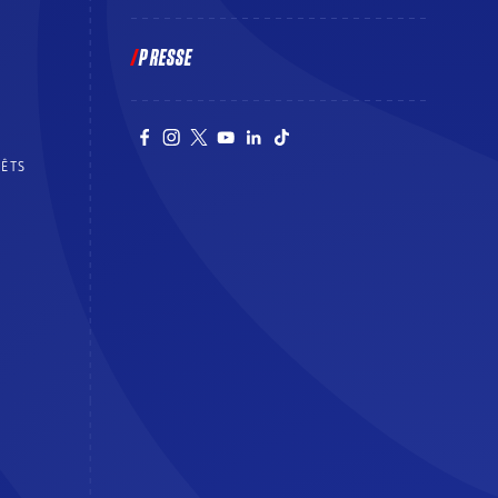
PRESSE
RÊTS