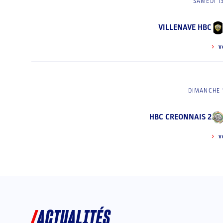
SAMEDI 1
VILLENAVE HBC
V
DIMANCHE 
HBC CREONNAIS 2
V
ACTUALITÉS