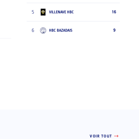
5
16
VILLENAVE HBC
6
9
HBC BAZADAIS
VOIR TOUT