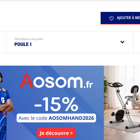
AJOUTER À ME
Sélectionner une poule
POULE I