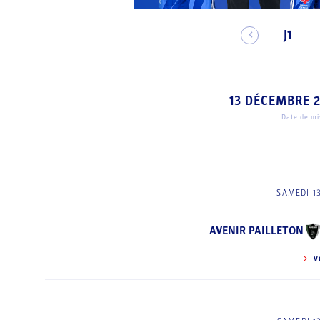
J1
13 DÉCEMBRE 
Date de mis
SAMEDI 1
AVENIR PAILLETON
V