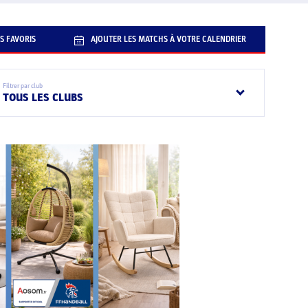
S FAVORIS
AJOUTER LES MATCHS À VOTRE CALENDRIER
Filtrer par club
TOUS LES CLUBS