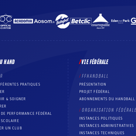
DU HAND
VIE FÉDÉRALE
ER
FFHANDBALL
FFÉRENTES PRATIQUES
PRÉSENTATION
RER
PROJET FÉDÉRAL
IR & SOIGNER
ABONNEMENTS DU HANDBALL
RER
ORGANISATION FÉDÉRAL
T DE PERFORMANCE FÉDÉRAL
INSTANCES POLITIQUES
 SCOLAIRE
INSTANCES ADMINISTRATIVES
ER UN CLUB
INSTANCES TECHNIQUES