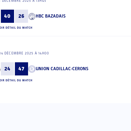
3 DÉCEMBRE 2025 À 13H45
40
26
HBC BAZADAIS
OIR DÉTAIL DU MATCH
14 DÉCEMBRE 2025 À 14H00
24
47
UNION CADILLAC-CERONS
OIR DÉTAIL DU MATCH