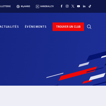
ILLETTERIE
MyHAND
HANDBALLTV
ACTUALITÉS
ÉVÉNEMENTS
TROUVER UN CLUB