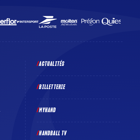
ACTUALITÉS
BILLETTERIE
MYHAND
E
HANDBALL TV