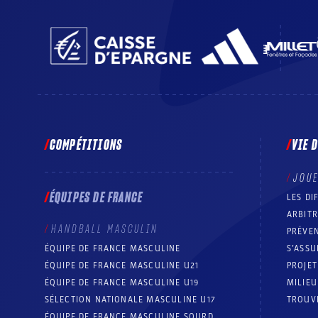
COMPÉTITIONS
VIE 
JOU
ÉQUIPES DE FRANCE
LES DI
ARBIT
HANDBALL MASCULIN
PRÉVEN
ÉQUIPE DE FRANCE MASCULINE
S’ASSU
ÉQUIPE DE FRANCE MASCULINE U21
PROJE
ÉQUIPE DE FRANCE MASCULINE U19
MILIEU
SÉLECTION NATIONALE MASCULINE U17
TROUV
ÉQUIPE DE FRANCE MASCULINE SOURD