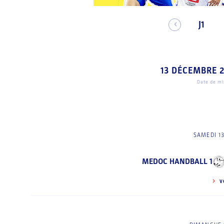
J1
13 DÉCEMBRE 
Date de mis
SAMEDI 1
MEDOC HANDBALL 1
V