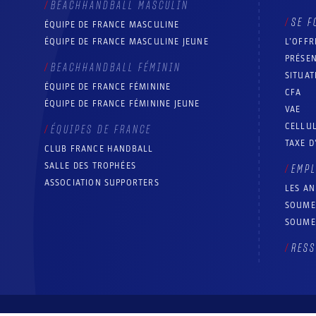
BEACHHANDBALL MASCULIN
SE F
ÉQUIPE DE FRANCE MASCULINE
ÉQUIPE DE FRANCE MASCULINE JEUNE
L’OFFR
PRÉSEN
BEACHHANDBALL FÉMININ
SITUAT
ÉQUIPE DE FRANCE FÉMININE
CFA
ÉQUIPE DE FRANCE FÉMININE JEUNE
VAE
CELLUL
ÉQUIPES DE FRANCE
TAXE D
CLUB FRANCE HANDBALL
SALLE DES TROPHÉES
EMP
ASSOCIATION SUPPORTERS
LES A
SOUME
SOUME
RESS