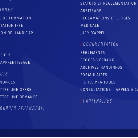
STATUTS ET RÉGLEMENTATION
ORMER
ARBITRAGE
E DE FORMATION
RÉCLAMATIONS ET LITIGES
TATION IFFE
MÉDICALE
ION DE HANDICAP
JURY D’APPEL
DOCUMENTATION
RÈGLEMENTS
E FIR
PROCÈS-VERBAUX
’APPRENTISSAGE
ARCHIVES HANDINFOS
LOIS
FORMULAIRES
NNONCES
FICHES PRATIQUES
TTRE UNE OFFRE
CONSULTATIONS – APPELS À 
TTRE UNE DEMANDE
PARTENAIRES
OURCES FFHANDBALL