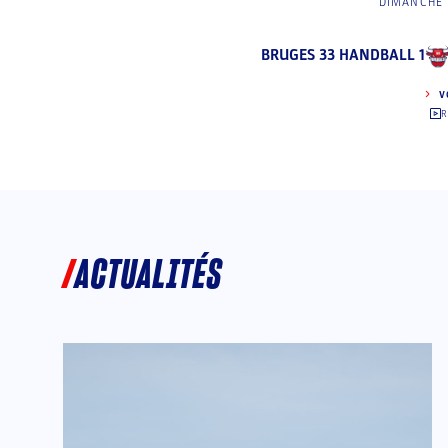
DIMANCHE 
BRUGES 33 HANDBALL 1
V
R
ACTUALITÉS