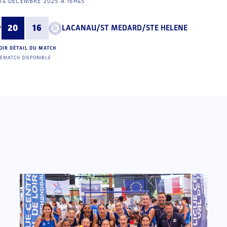
14 DÉCEMBRE 2025 À 16H45
20
16
LACANAU/ST MEDARD/STE HELENE
OIR DÉTAIL DU MATCH
EMATCH DISPONIBLE