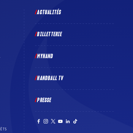
ACTUALITÉS
BILLETTERIE
MYHAND
E
HANDBALL TV
PRESSE
RÊTS