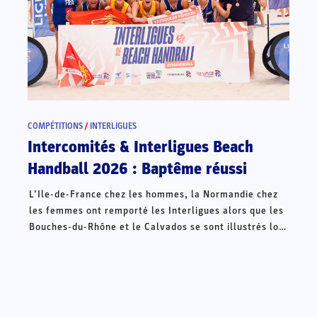
COMPÉTITIONS
/
INTERLIGUES
Intercomités & Interligues Beach
Handball 2026 : Baptême réussi
L’Ile-de-France chez les hommes, la Normandie chez
les femmes ont remporté les Interligues alors que les
Bouches-du-Rhône et le Calvados se sont illustrés lors
des Intercomités ce week-end à Châteauroux.