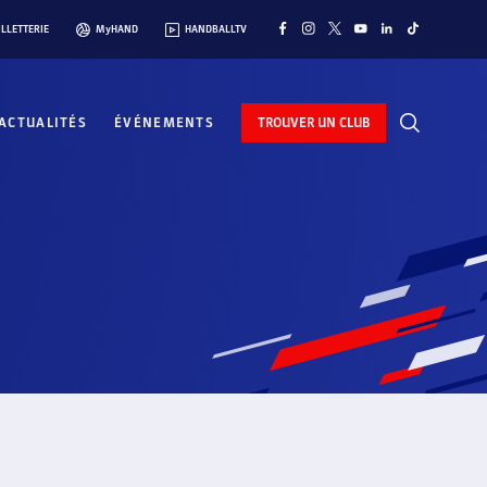
ILLETTERIE
MyHAND
HANDBALLTV
ACTUALITÉS
ÉVÉNEMENTS
TROUVER UN CLUB