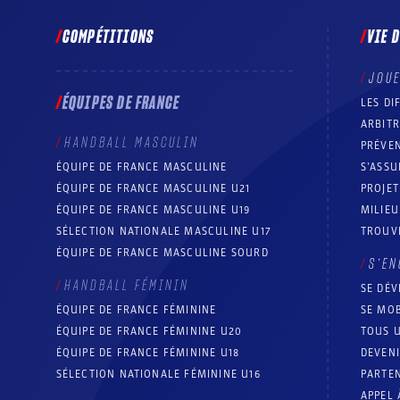
COMPÉTITIONS
VIE 
JOU
ÉQUIPES DE FRANCE
LES DI
ARBIT
HANDBALL MASCULIN
PRÉVEN
ÉQUIPE DE FRANCE MASCULINE
S’ASSU
ÉQUIPE DE FRANCE MASCULINE U21
PROJE
ÉQUIPE DE FRANCE MASCULINE U19
MILIEU
SÉLECTION NATIONALE MASCULINE U17
TROUV
ÉQUIPE DE FRANCE MASCULINE SOURD
S’EN
HANDBALL FÉMININ
SE DÉV
ÉQUIPE DE FRANCE FÉMININE
SE MOB
ÉQUIPE DE FRANCE FÉMININE U20
TOUS U
ÉQUIPE DE FRANCE FÉMININE U18
DEVEN
SÉLECTION NATIONALE FÉMININE U16
PARTEN
APPEL 