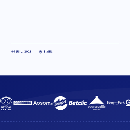
06 JUIL. 2026
3
MIN.