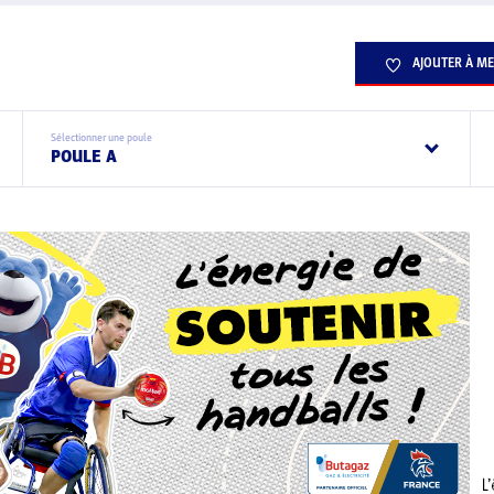
AJOUTER À ME
Sélectionner une poule
POULE A