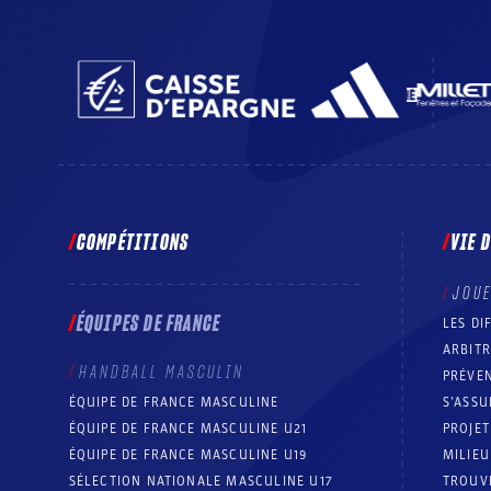
COMPÉTITIONS
VIE 
JOU
ÉQUIPES DE FRANCE
LES DI
ARBIT
HANDBALL MASCULIN
PRÉVEN
ÉQUIPE DE FRANCE MASCULINE
S’ASSU
ÉQUIPE DE FRANCE MASCULINE U21
PROJE
ÉQUIPE DE FRANCE MASCULINE U19
MILIEU
SÉLECTION NATIONALE MASCULINE U17
TROUV