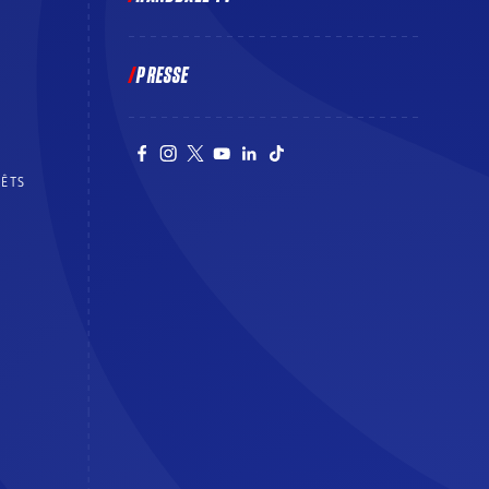
PRESSE
RÊTS