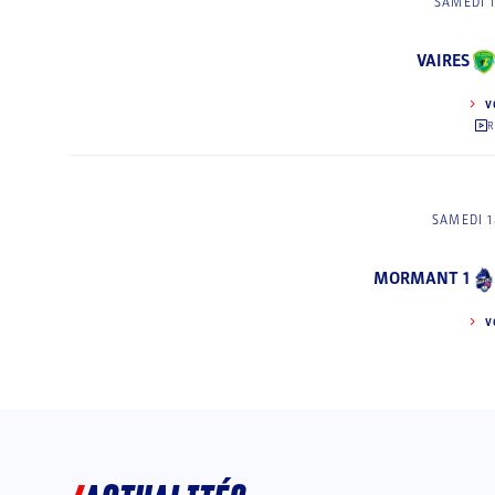
SAMEDI 
VAIRES
V
R
SAMEDI 1
MORMANT 1
V