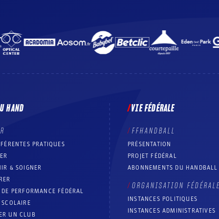
DU HAND
VIE FÉDÉRALE
ER
FFHANDBALL
FFÉRENTES PRATIQUES
PRÉSENTATION
RER
PROJET FÉDÉRAL
IR & SOIGNER
ABONNEMENTS DU HANDBALL
RER
ORGANISATION FÉDÉRAL
T DE PERFORMANCE FÉDÉRAL
INSTANCES POLITIQUES
 SCOLAIRE
INSTANCES ADMINISTRATIVES
ER UN CLUB