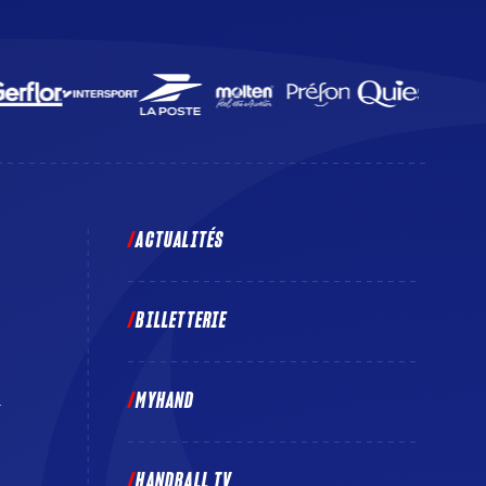
ACTUALITÉS
BILLETTERIE
MYHAND
E
HANDBALL TV