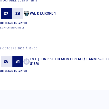
18 OCTOBRE 2025 À 14H15
27
23
VAL D'EUROPE 1
OIR DÉTAIL DU MATCH
EMATCH DISPONIBLE
8 OCTOBRE 2025 À 16H00
ENT. JEUNESSE HB MONTEREAU / CANNES-ECL
26
31
U13M
OIR DÉTAIL DU MATCH