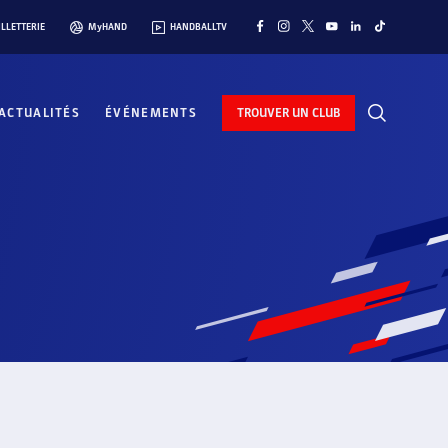
ILLETTERIE
MyHAND
HANDBALLTV
ACTUALITÉS
ÉVÉNEMENTS
TROUVER UN CLUB