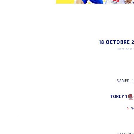
18 OCTOBRE 
Date de mis
SAMEDI 1
TORCY 1
V