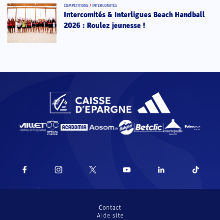
COMPÉTITIONS
/
INTERCOMITÉS
Intercomités & Interligues Beach Handball
2026 : Roulez jeunesse !
Contact
Aide site