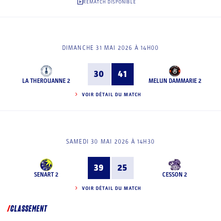
REMATCH DISPONIBLE
DIMANCHE 31 MAI 2026 À 14H00
30
41
LA THEROUANNE 2
MELUN DAMMARIE 2
VOIR DÉTAIL DU MATCH
SAMEDI 30 MAI 2026 À 14H30
39
25
SENART 2
CESSON 2
VOIR DÉTAIL DU MATCH
CLASSEMENT