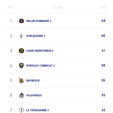
POS.
CLUB
PTS
1
49
MELUN DAMMARIE 2
2
46
ASM JOUARRE 2
3
41
LAGNY MONTEVRAIN 4
4
38
PONTAULT-COMBAULT 4
5
36
BAGNEAUX
6
35
VILLEPARISIS
7
32
LA THEROUANNE 2