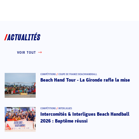
ACTUALITÉS
VOIR TOUT
COMPÉTITIONS
/
COUPE DE FRANCE BEACHHANDBALL
Beach Hand Tour - La Gironde rafle la mise
COMPÉTITIONS
/
INTERLIGUES
Intercomités & Interligues Beach Handball
2026 : Baptême réussi