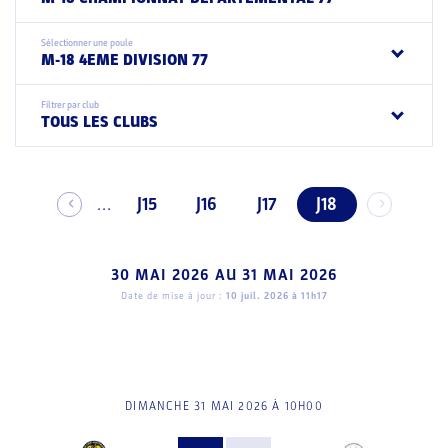
Sélectionner une poule
M-18 4EME DIVISION 77
Filtrer par club
TOUS LES CLUBS
J15
J16
J17
J18
...
30 MAI 2026
AU
31 MAI 2026
Date de mise à jour :
10 juil. 2026 à 11h17
DIMANCHE 31 MAI 2026 À 10H00