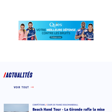
ACTUALITÉS
VOIR TOUT
COMPÉTITIONS
/
COUPE DE FRANCE BEACHHANDBALL
Beach Hand Tour - La Gironde rafle la mise