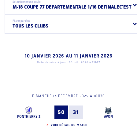
Sélectionner une poule
M-18 COUPE 77 DEPARTEMENTALE 1/16 DEFINALEC'EST
Filtrer par club
TOUS LES CLUBS
10 JANVIER 2026
AU
11 JANVIER 2026
Date de mise à jour :
10 juil. 2026 à 11h17
DIMANCHE 14 DÉCEMBRE 2025 À 10H30
50
31
PONTHIERRY 2
AVON
VOIR DÉTAIL DU MATCH