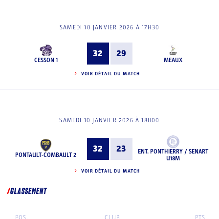
SAMEDI 10 JANVIER 2026 À 17H30
32
29
CESSON 1
MEAUX
VOIR DÉTAIL DU MATCH
SAMEDI 10 JANVIER 2026 À 18H00
32
23
ENT. PONTHIERRY / SENART
PONTAULT-COMBAULT 2
U18M
VOIR DÉTAIL DU MATCH
CLASSEMENT
POS.
CLUB
PTS