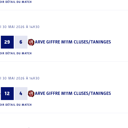
OIR DÉTAIL DU MATCH
I 30 MAI 2026 À 14H30
29
6
ARVE GIFFRE M11M CLUSES/TANINGES
OIR DÉTAIL DU MATCH
I 30 MAI 2026 À 14H30
12
4
ARVE GIFFRE M11M CLUSES/TANINGES
OIR DÉTAIL DU MATCH