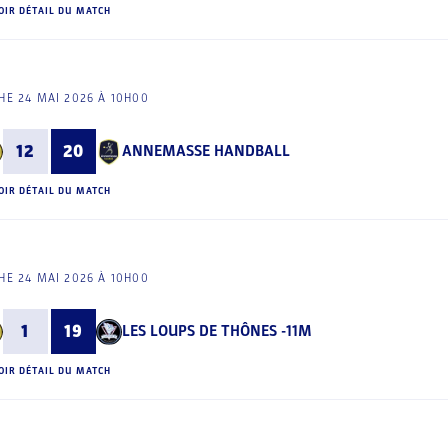
OIR DÉTAIL DU MATCH
E 24 MAI 2026 À 10H00
12
20
ANNEMASSE HANDBALL
OIR DÉTAIL DU MATCH
E 24 MAI 2026 À 10H00
1
19
LES LOUPS DE THÔNES -11M
OIR DÉTAIL DU MATCH