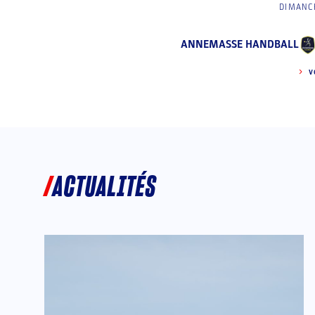
DIMANCH
ANNEMASSE HANDBALL
V
ACTUALITÉS