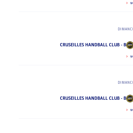
V
DIMANCH
CRUSEILLES HANDBALL CLUB - B
V
DIMANCH
CRUSEILLES HANDBALL CLUB - B
V