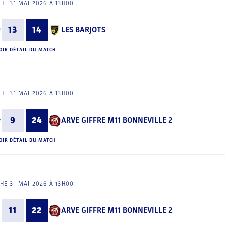
E 31 MAI 2026 À 13H00
13
14
LES BARJOTS
OIR DÉTAIL DU MATCH
E 31 MAI 2026 À 13H00
9
24
ARVE GIFFRE M11 BONNEVILLE 2
OIR DÉTAIL DU MATCH
E 31 MAI 2026 À 13H00
11
22
ARVE GIFFRE M11 BONNEVILLE 2