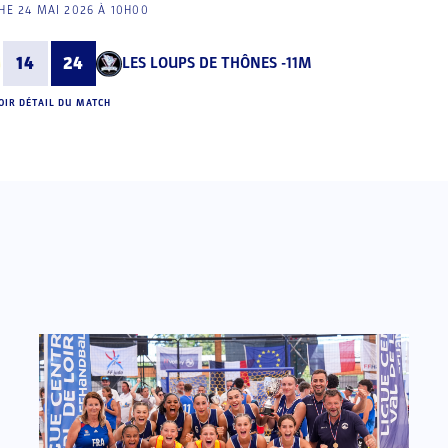
E 24 MAI 2026 À 10H00
14
24
LES LOUPS DE THÔNES -11M
OIR DÉTAIL DU MATCH