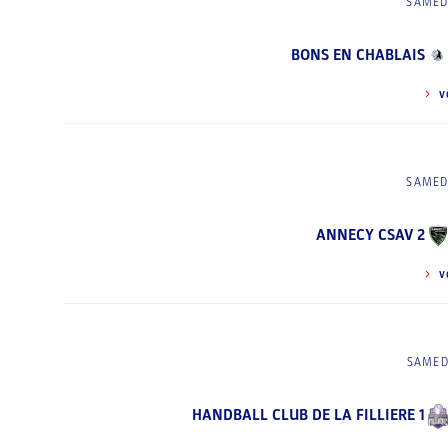
SAMED
BONS EN CHABLAIS
V
SAMED
ANNECY CSAV 2
V
SAMED
HANDBALL CLUB DE LA FILLIERE 1