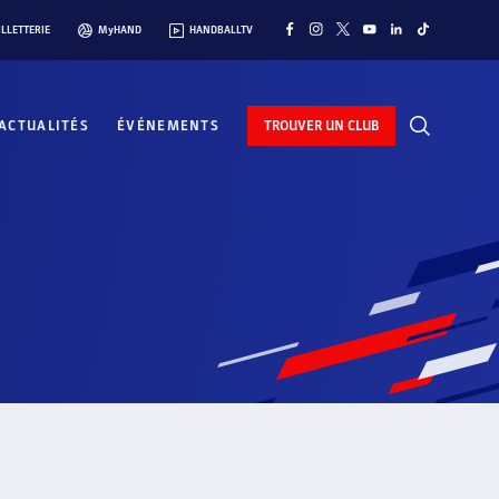
ILLETTERIE
MyHAND
HANDBALLTV
ACTUALITÉS
ÉVÉNEMENTS
TROUVER UN CLUB