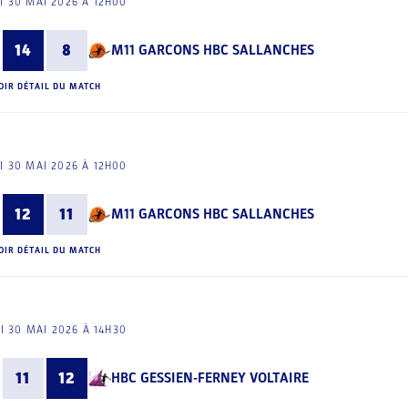
I 30 MAI 2026 À 12H00
14
8
M11 GARCONS HBC SALLANCHES
OIR DÉTAIL DU MATCH
I 30 MAI 2026 À 12H00
12
11
M11 GARCONS HBC SALLANCHES
OIR DÉTAIL DU MATCH
I 30 MAI 2026 À 14H30
11
12
HBC GESSIEN-FERNEY VOLTAIRE