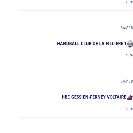
V
SAMED
HANDBALL CLUB DE LA FILLIERE 1
V
SAMED
HBC GESSIEN-FERNEY VOLTAIRE
V