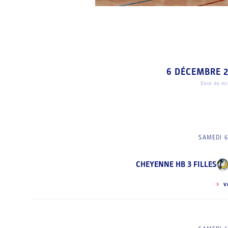
6 DÉCEMBRE 
Date de mis
SAMEDI 6
CHEYENNE HB 3 FILLES
V