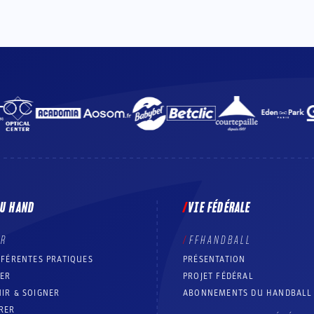
DU HAND
VIE FÉDÉRALE
ER
FFHANDBALL
FFÉRENTES PRATIQUES
PRÉSENTATION
RER
PROJET FÉDÉRAL
IR & SOIGNER
ABONNEMENTS DU HANDBALL
RER