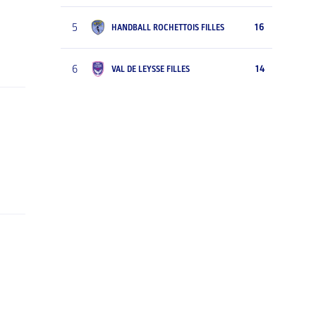
5
16
HANDBALL ROCHETTOIS FILLES
6
14
VAL DE LEYSSE FILLES