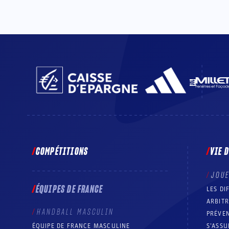
COMPÉTITIONS
VIE 
JOU
ÉQUIPES DE FRANCE
LES DI
ARBIT
HANDBALL MASCULIN
PRÉVEN
ÉQUIPE DE FRANCE MASCULINE
S’ASSU