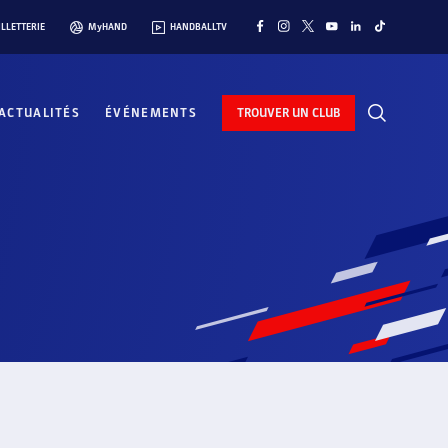
ILLETTERIE
MyHAND
HANDBALLTV
ACTUALITÉS
ÉVÉNEMENTS
TROUVER UN CLUB