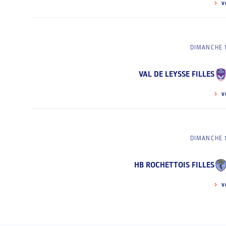
V
DIMANCHE 
VAL DE LEYSSE FILLES
V
DIMANCHE 
HB ROCHETTOIS FILLES
V