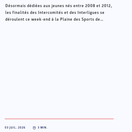
Désormais dédiées aux jeunes nés entre 2008 et 2012,
les finalités des Intercomités et des Interligues se
déroulent ce week-end à la Plaine des Sports de
Châteauroux.
03 JUIL. 2026
3
MIN.