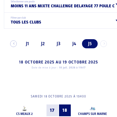
Sélectionner une poule
MOINS 11 ANS MIXTE CHALLENGE DELAYAGE 77 POULE C
Filtrer par club
TOUS LES CLUBS
J1
J2
J3
J4
J5
18 OCTOBRE 2025
AU
19 OCTOBRE 2025
Date de mise à jour :
10 juil. 2026 à 11h17
SAMEDI 18 OCTOBRE 2025 À 15H00
17
18
CS MEAUX 2
CHAMPS SUR MARNE