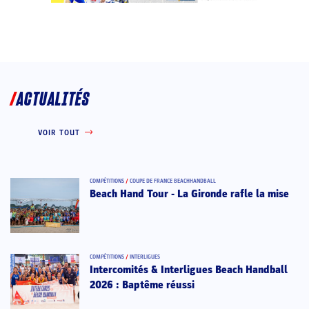
ACTUALITÉS
VOIR TOUT
COMPÉTITIONS
/
COUPE DE FRANCE BEACHHANDBALL
Beach Hand Tour - La Gironde rafle la mise
COMPÉTITIONS
/
INTERLIGUES
Intercomités & Interligues Beach Handball
2026 : Baptême réussi