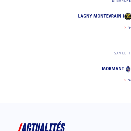
DIMANCHE 
LAGNY MONTEVRAIN 1
V
SAMEDI 1
MORMANT
V
ACTUALITÉS