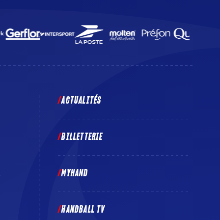
ACTUALITÉS
BILLETTERIE
MYHAND
E
HANDBALL TV