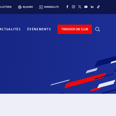
ILLETTERIE
MyHAND
HANDBALLTV
ACTUALITÉS
ÉVÉNEMENTS
TROUVER UN CLUB