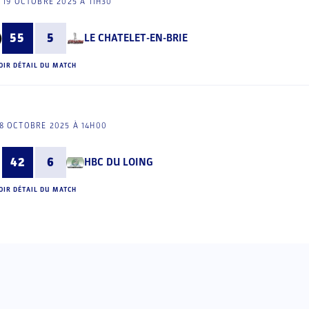
19 OCTOBRE 2025 À 11H30
55
5
LE CHATELET-EN-BRIE
OIR DÉTAIL DU MATCH
8 OCTOBRE 2025 À 14H00
42
6
HBC DU LOING
OIR DÉTAIL DU MATCH