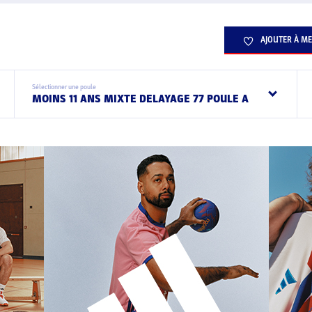
AJOUTER À ME
Sélectionner une poule
MOINS 11 ANS MIXTE DELAYAGE 77 POULE A