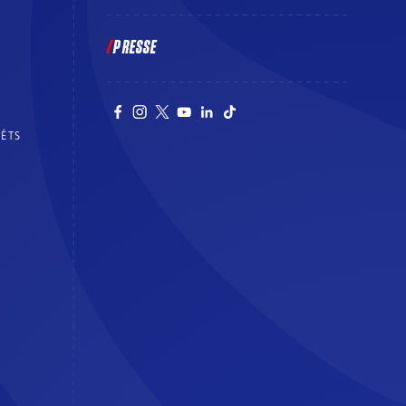
PRESSE
RÊTS