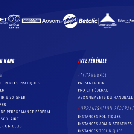
DU HAND
VIE FÉDÉRALE
ER
FFHANDBALL
FFÉRENTES PRATIQUES
PRÉSENTATION
RER
PROJET FÉDÉRAL
IR & SOIGNER
ABONNEMENTS DU HANDBALL
RER
ORGANISATION FÉDÉRAL
T DE PERFORMANCE FÉDÉRAL
INSTANCES POLITIQUES
 SCOLAIRE
INSTANCES ADMINISTRATIVES
ER UN CLUB
INSTANCES TECHNIQUES