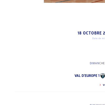
18 OCTOBRE 
Date de mis
DIMANCHE 
VAL D'EUROPE 1
V