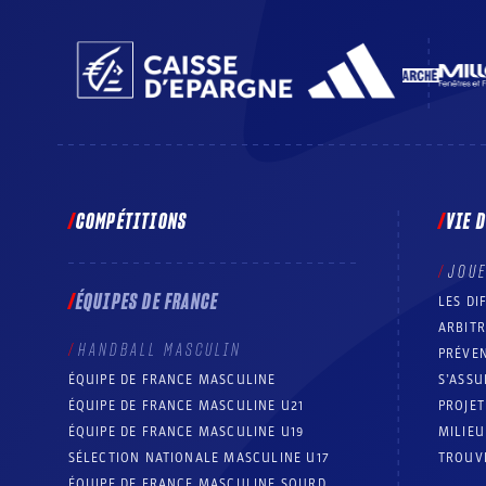
COMPÉTITIONS
VIE 
JOU
ÉQUIPES DE FRANCE
LES DI
ARBIT
HANDBALL MASCULIN
PRÉVEN
ÉQUIPE DE FRANCE MASCULINE
S’ASSU
ÉQUIPE DE FRANCE MASCULINE U21
PROJE
ÉQUIPE DE FRANCE MASCULINE U19
MILIEU
SÉLECTION NATIONALE MASCULINE U17
TROUV
ÉQUIPE DE FRANCE MASCULINE SOURD