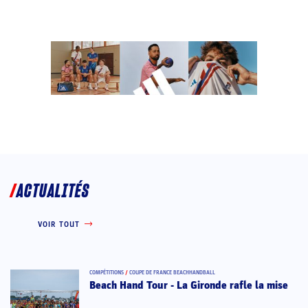
ACTUALITÉS
VOIR TOUT
COMPÉTITIONS
/
COUPE DE FRANCE BEACHHANDBALL
Beach Hand Tour - La Gironde rafle la mise