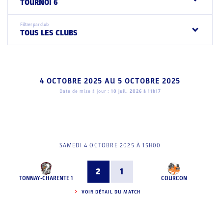
TOURNOI 6
Filtrer par club
TOUS LES CLUBS
4 OCTOBRE 2025
AU
5 OCTOBRE 2025
Date de mise à jour :
10 juil. 2026 à 11h17
SAMEDI 4 OCTOBRE 2025 À 15H00
2
1
TONNAY-CHARENTE 1
COURCON
VOIR DÉTAIL DU MATCH