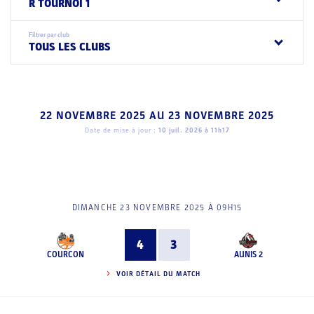
R TOURNOI 1
Filtrer par club
TOUS LES CLUBS
22 NOVEMBRE 2025
AU
23 NOVEMBRE 2025
Date de mise à jour :
10 juil. 2026 à 11h17
DIMANCHE 23 NOVEMBRE 2025 À 09H15
4
3
COURCON
AUNIS 2
VOIR DÉTAIL DU MATCH