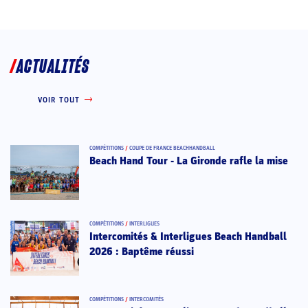
ACTUALITÉS
VOIR TOUT
COMPÉTITIONS
/
COUPE DE FRANCE BEACHHANDBALL
Beach Hand Tour - La Gironde rafle la mise
COMPÉTITIONS
/
INTERLIGUES
Intercomités & Interligues Beach Handball
2026 : Baptême réussi
COMPÉTITIONS
/
INTERCOMITÉS