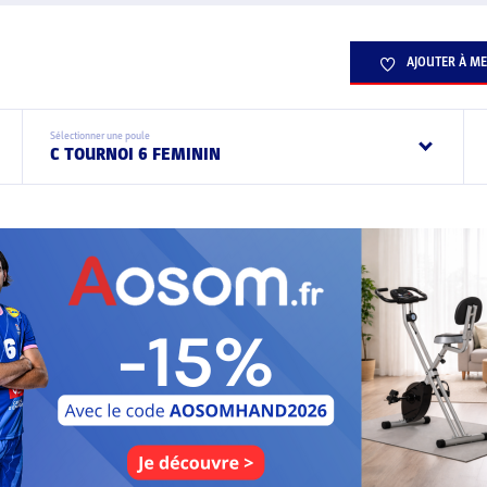
AJOUTER À ME
Sélectionner une poule
C TOURNOI 6 FEMININ