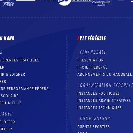
DU HAND
VIE FÉDÉRALE
ER
FFHANDBALL
FFÉRENTES PRATIQUES
PRÉSENTATION
RER
PROJET FÉDÉRAL
IR & SOIGNER
ABONNEMENTS DU HANDBALL
RER
ORGANISATION FÉDÉRAL
T DE PERFORMANCE FÉDÉRAL
INSTANCES POLITIQUES
 SCOLAIRE
INSTANCES ADMINISTRATIVES
ER UN CLUB
INSTANCES TECHNIQUES
GAGER
COMMISSIONS
ELOPPER
AGENTS SPORTIFS
ILISER