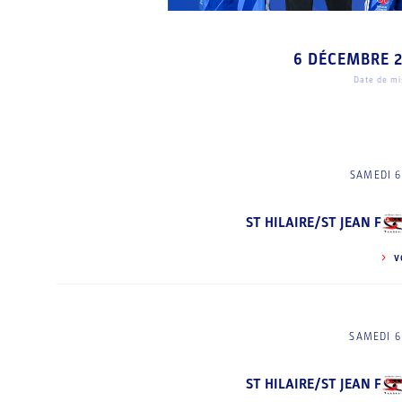
6 DÉCEMBRE 
Date de mis
SAMEDI 6
ST HILAIRE/ST JEAN F
V
SAMEDI 6
ST HILAIRE/ST JEAN F