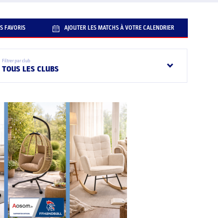
S FAVORIS
AJOUTER LES MATCHS À VOTRE CALENDRIER
Filtrer par club
TOUS LES CLUBS