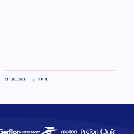
03 JUIL. 2026
3
MIN.