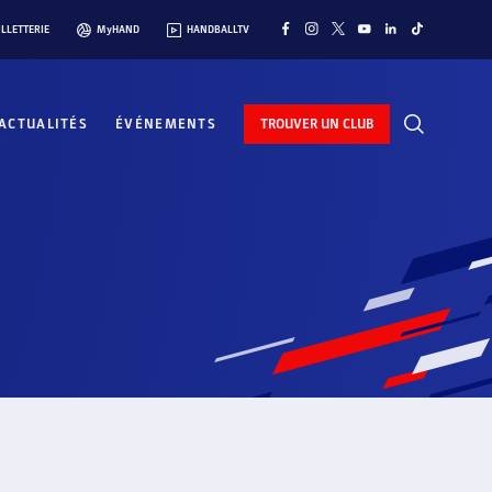
ILLETTERIE
MyHAND
HANDBALLTV
ACTUALITÉS
ÉVÉNEMENTS
TROUVER UN CLUB