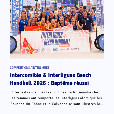
COMPÉTITIONS
/
INTERLIGUES
Intercomités & Interligues Beach
Handball 2026 : Baptême réussi
L’Ile-de-France chez les hommes, la Normandie chez
les femmes ont remporté les Interligues alors que les
Bouches-du-Rhône et le Calvados se sont illustrés lors
des Intercomités ce week-end à Châteauroux.