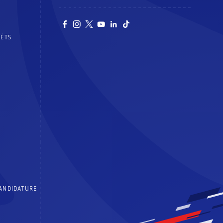
RÊTS
CANDIDATURE