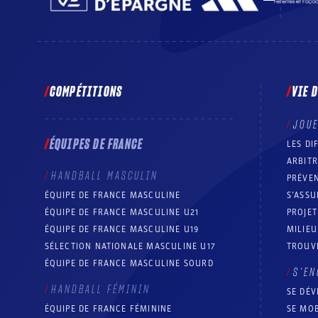
COMPÉTITIONS
VIE 
JOU
ÉQUIPES DE FRANCE
LES DI
ARBIT
HANDBALL MASCULIN
PRÉVEN
ÉQUIPE DE FRANCE MASCULINE
S’ASSU
ÉQUIPE DE FRANCE MASCULINE U21
PROJE
ÉQUIPE DE FRANCE MASCULINE U19
MILIEU
SÉLECTION NATIONALE MASCULINE U17
TROUV
ÉQUIPE DE FRANCE MASCULINE SOURD
S’EN
HANDBALL FÉMININ
SE DÉV
ÉQUIPE DE FRANCE FÉMININE
SE MOB