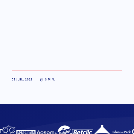
06 JUIL. 2026
3
MIN.