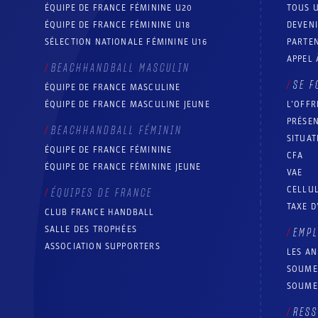
ÉQUIPE DE FRANCE FÉMININE U20
TOUS U
ÉQUIPE DE FRANCE FÉMININE U18
DEVEN
SÉLECTION NATIONALE FÉMININE U16
PARTEN
APPEL 
BEACHHANDBALL MASCULIN
SE F
ÉQUIPE DE FRANCE MASCULINE
ÉQUIPE DE FRANCE MASCULINE JEUNE
L’OFFR
PRÉSEN
BEACHHANDBALL FÉMININ
SITUAT
ÉQUIPE DE FRANCE FÉMININE
CFA
ÉQUIPE DE FRANCE FÉMININE JEUNE
VAE
CELLUL
ÉQUIPES DE FRANCE
TAXE D
CLUB FRANCE HANDBALL
SALLE DES TROPHÉES
EMP
ASSOCIATION SUPPORTERS
LES A
SOUME
SOUME
RESS