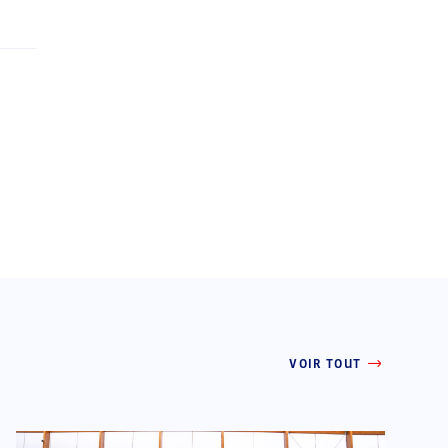
VOIR TOUT