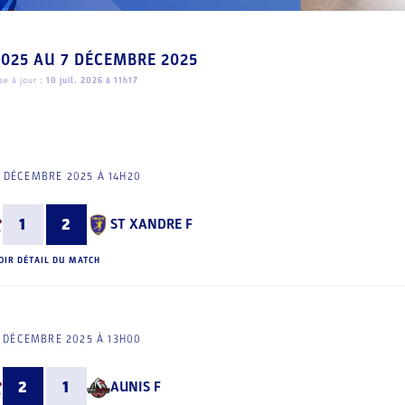
2025
AU
7 DÉCEMBRE 2025
e à jour :
10 juil. 2026 à 11h17
 DÉCEMBRE 2025 À 14H20
1
2
ST XANDRE F
OIR DÉTAIL DU MATCH
 DÉCEMBRE 2025 À 13H00
2
1
AUNIS F