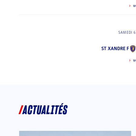
V
SAMEDI 6
ST XANDRE F
V
ACTUALITÉS