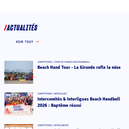
ACTUALITÉS
VOIR TOUT
COMPÉTITIONS
/
COUPE DE FRANCE BEACHHANDBALL
Beach Hand Tour - La Gironde rafle la mise
COMPÉTITIONS
/
INTERLIGUES
Intercomités & Interligues Beach Handball
2026 : Baptême réussi
COMPÉTITIONS
/
INTERCOMITÉS