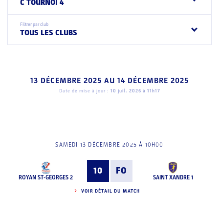
C TOURNOI 4
Filtrer par club
TOUS LES CLUBS
13 DÉCEMBRE 2025
AU
14 DÉCEMBRE 2025
Date de mise à jour :
10 juil. 2026 à 11h17
SAMEDI 13 DÉCEMBRE 2025 À 10H00
10
FO
ROYAN ST-GEORGES 2
SAINT XANDRE 1
VOIR DÉTAIL DU MATCH