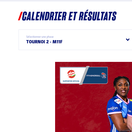
CALENDRIER ET RÉSULTATS
Sélectionner une phase
TOURNOI 2 - M11F