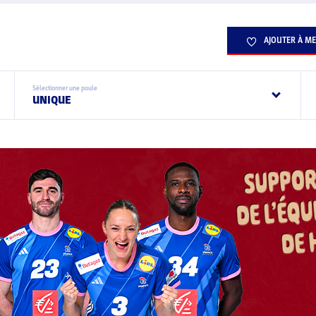
AJOUTER À ME
Sélectionner une poule
UNIQUE