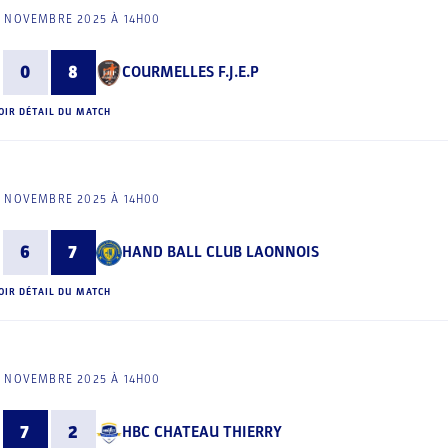
5 NOVEMBRE 2025 À 14H00
0
8
COURMELLES F.J.E.P
OIR DÉTAIL DU MATCH
5 NOVEMBRE 2025 À 14H00
6
7
HAND BALL CLUB LAONNOIS
OIR DÉTAIL DU MATCH
5 NOVEMBRE 2025 À 14H00
7
2
HBC CHATEAU THIERRY