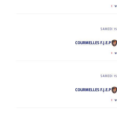
V
SAMEDI 1
COURMELLES F.J.E.P
V
SAMEDI 1
COURMELLES F.J.E.P
V