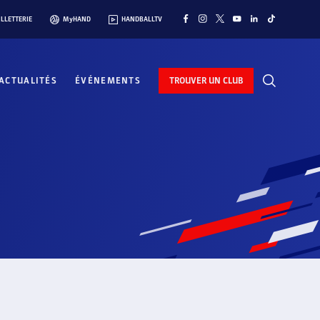
ILLETTERIE
MyHAND
HANDBALLTV
ACTUALITÉS
ÉVÉNEMENTS
TROUVER UN CLUB