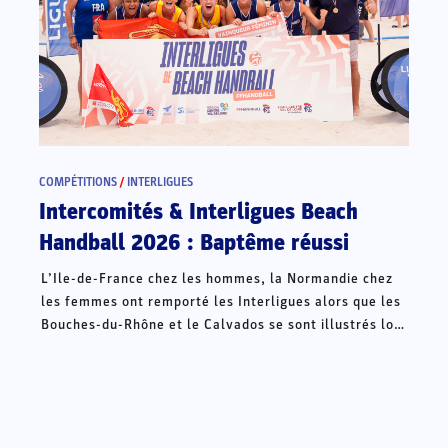
COMPÉTITIONS
/
INTERLIGUES
Intercomités & Interligues Beach
Handball 2026 : Baptême réussi
L’Ile-de-France chez les hommes, la Normandie chez
les femmes ont remporté les Interligues alors que les
Bouches-du-Rhône et le Calvados se sont illustrés lors
des Intercomités ce week-end à Châteauroux.