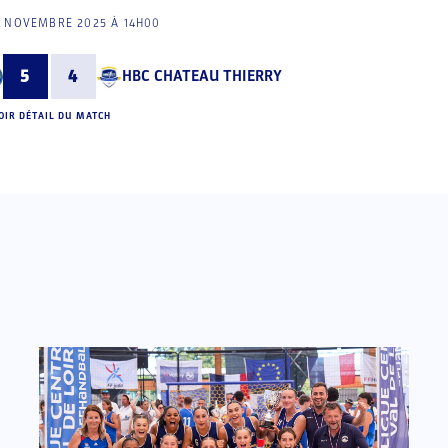
5 NOVEMBRE 2025 À 14H00
5
4
HBC CHATEAU THIERRY
OIR DÉTAIL DU MATCH