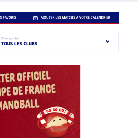
S FAVORIS
AJOUTER LES MATCHS À VOTRE CALENDRIER
Filtrer par club
TOUS LES CLUBS