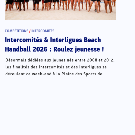
COMPÉTITIONS
/
INTERCOMITÉS
Intercomités & Interligues Beach
Handball 2026 : Roulez jeunesse !
Désormais dédiées aux jeunes nés entre 2008 et 2012,
les finalités des Intercomités et des Interligues se
déroulent ce week-end à la Plaine des Sports de
Châteauroux.