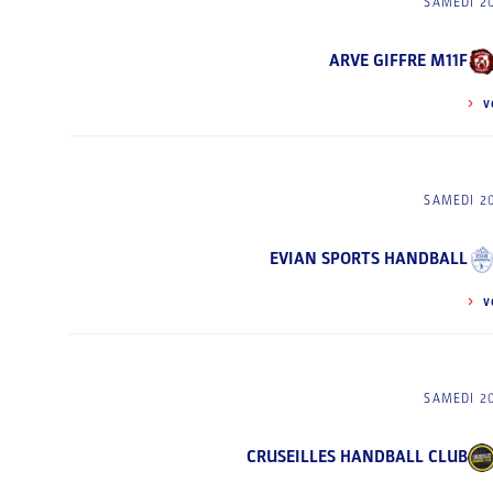
SAMEDI 2
ARVE GIFFRE M11F
V
SAMEDI 2
EVIAN SPORTS HANDBALL
V
SAMEDI 2
CRUSEILLES HANDBALL CLUB