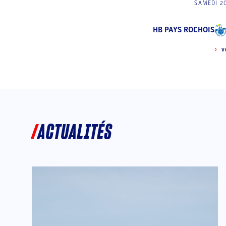
SAMEDI 2
HB PAYS ROCHOIS
V
ACTUALITÉS