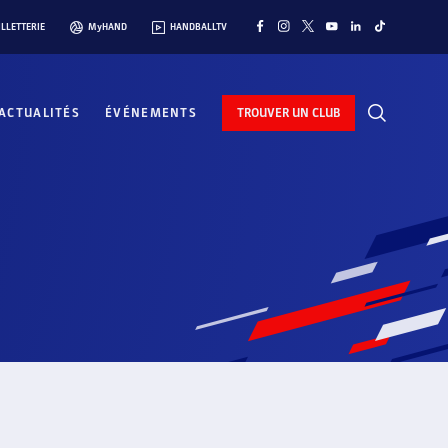
ILLETTERIE
MyHAND
HANDBALLTV
ACTUALITÉS
ÉVÉNEMENTS
TROUVER UN CLUB