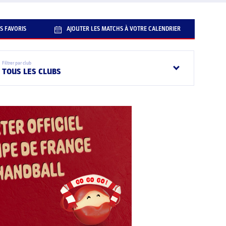
S FAVORIS
AJOUTER LES MATCHS À VOTRE CALENDRIER
Filtrer par club
TOUS LES CLUBS