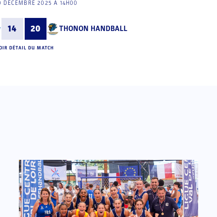
0 DÉCEMBRE 2025 À 14H00
14
20
THONON HANDBALL
OIR DÉTAIL DU MATCH