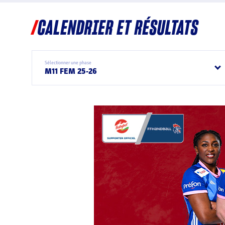
CALENDRIER ET RÉSULTATS
Sélectionner une phase
M11 FEM 25-26