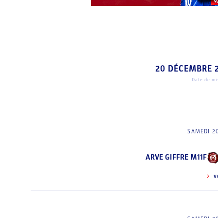
20 DÉCEMBRE 
Date de mis
SAMEDI 2
ARVE GIFFRE M11F
V