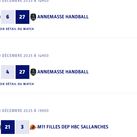
0 DÉCEMBRE 2025 À 14H00
6
27
ANNEMASSE HANDBALL
OIR DÉTAIL DU MATCH
0 DÉCEMBRE 2025 À 14H00
4
27
ANNEMASSE HANDBALL
OIR DÉTAIL DU MATCH
0 DÉCEMBRE 2025 À 13H00
21
3
M11 FILLES DEP HBC SALLANCHES