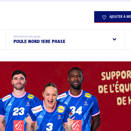
AJOUTER À ME
Sélectionner une poule
POULE NORD 1ERE PHASE