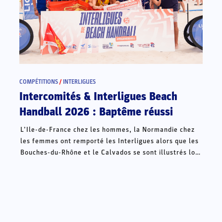
COMPÉTITIONS
/
INTERLIGUES
Intercomités & Interligues Beach
Handball 2026 : Baptême réussi
L’Ile-de-France chez les hommes, la Normandie chez
les femmes ont remporté les Interligues alors que les
Bouches-du-Rhône et le Calvados se sont illustrés lors
des Intercomités ce week-end à Châteauroux.