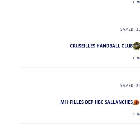
V
SAMEDI 2
CRUSEILLES HANDBALL CLUB
V
SAMEDI 2
M11 FILLES DEP HBC SALLANCHES
V