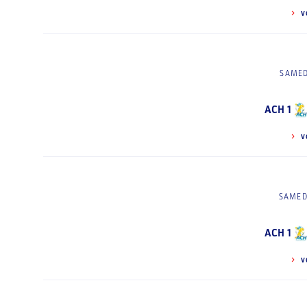
V
SAMED
ACH 1
V
SAMED
ACH 1
V