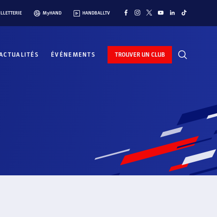
ILLETTERIE
MyHAND
HANDBALLTV
ACTUALITÉS
ÉVÉNEMENTS
TROUVER UN CLUB