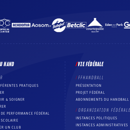
DU HAND
VIE FÉDÉRALE
ER
FFHANDBALL
FFÉRENTES PRATIQUES
PRÉSENTATION
RER
PROJET FÉDÉRAL
IR & SOIGNER
ABONNEMENTS DU HANDBALL
RER
ORGANISATION FÉDÉRAL
T DE PERFORMANCE FÉDÉRAL
INSTANCES POLITIQUES
 SCOLAIRE
INSTANCES ADMINISTRATIVES
ER UN CLUB