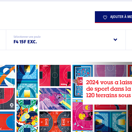
AJOUTER À ME
Sélectionner une poule
F4 15F EXC.