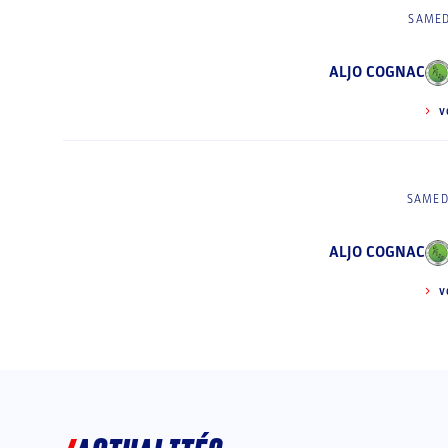
SAMED
ALJO COGNAC
V
SAMED
ALJO COGNAC
V