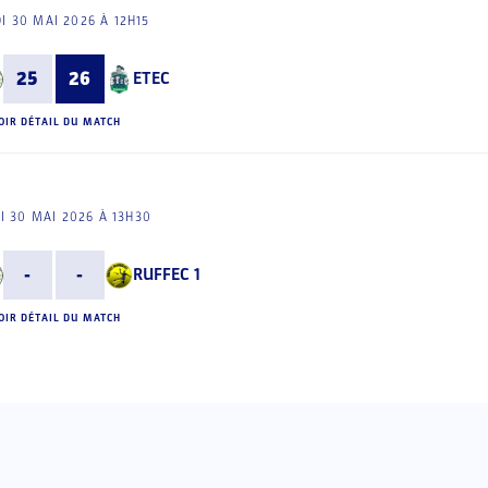
I 30 MAI 2026 À 12H15
25
26
ETEC
OIR DÉTAIL DU MATCH
I 30 MAI 2026 À 13H30
-
-
RUFFEC 1
OIR DÉTAIL DU MATCH