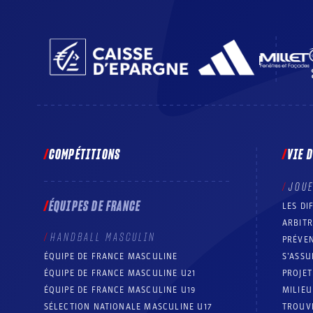
COMPÉTITIONS
VIE 
JOU
ÉQUIPES DE FRANCE
LES DI
ARBIT
HANDBALL MASCULIN
PRÉVEN
ÉQUIPE DE FRANCE MASCULINE
S’ASSU
ÉQUIPE DE FRANCE MASCULINE U21
PROJE
ÉQUIPE DE FRANCE MASCULINE U19
MILIEU
SÉLECTION NATIONALE MASCULINE U17
TROUV