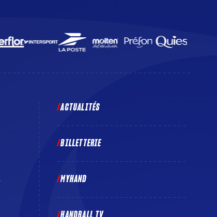
ACTUALITÉS
BILLETTERIE
MYHAND
E
HANDBALL TV