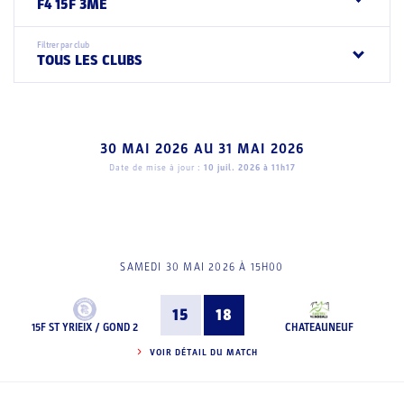
F4 15F 3ME
Filtrer par club
TOUS LES CLUBS
30 MAI 2026
AU
31 MAI 2026
Date de mise à jour :
10 juil. 2026 à 11h17
SAMEDI 30 MAI 2026 À 15H00
15
18
15F ST YRIEIX / GOND 2
CHATEAUNEUF
VOIR DÉTAIL DU MATCH