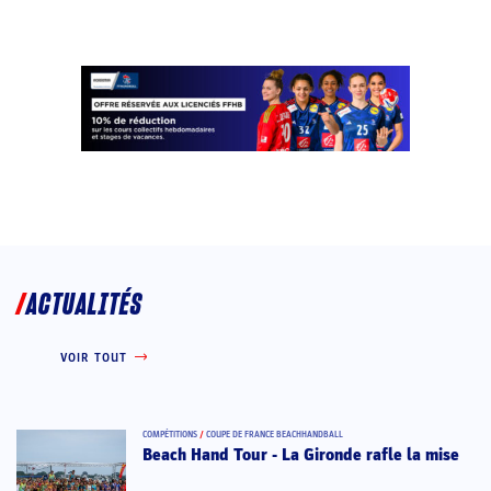
ACTUALITÉS
VOIR TOUT
COMPÉTITIONS
/
COUPE DE FRANCE BEACHHANDBALL
Beach Hand Tour - La Gironde rafle la mise