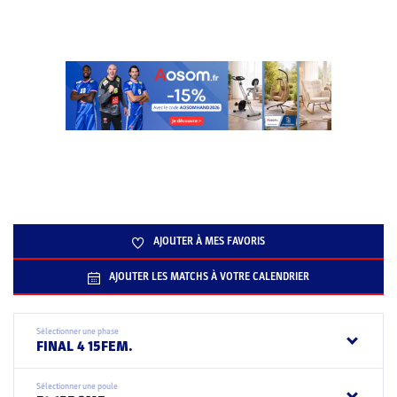
AJOUTER À MES FAVORIS
AJOUTER LES MATCHS À VOTRE CALENDRIER
Sélectionner une phase
FINAL 4 15FEM.
Sélectionner une poule