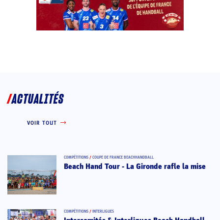
ACTUALITÉS
VOIR TOUT
COMPÉTITIONS
/
COUPE DE FRANCE BEACHHANDBALL
Beach Hand Tour - La Gironde rafle la mise
COMPÉTITIONS
/
INTERLIGUES