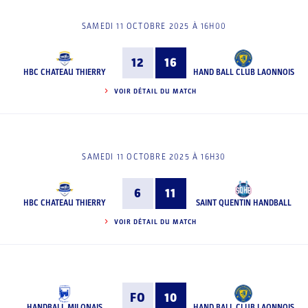
SAMEDI 11 OCTOBRE 2025 À 16H00
12
16
HBC CHATEAU THIERRY
HAND BALL CLUB LAONNOIS
VOIR DÉTAIL DU MATCH
SAMEDI 11 OCTOBRE 2025 À 16H30
6
11
HBC CHATEAU THIERRY
SAINT QUENTIN HANDBALL
VOIR DÉTAIL DU MATCH
FO
10
HANDBALL MILONAIS
HAND BALL CLUB LAONNOIS