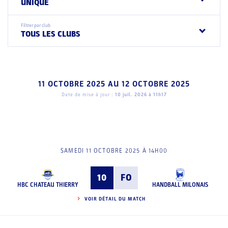
UNIQUE
Filtrer par club
TOUS LES CLUBS
11 OCTOBRE 2025
AU
12 OCTOBRE 2025
Date de mise à jour :
10 juil. 2026 à 11h17
SAMEDI 11 OCTOBRE 2025 À 14H00
10
FO
HBC CHATEAU THIERRY
HANDBALL MILONAIS
VOIR DÉTAIL DU MATCH