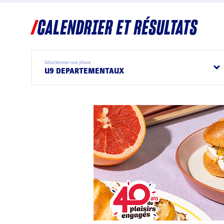
CALENDRIER ET RÉSULTATS
Sélectionner une phase
U9 DEPARTEMENTAUX