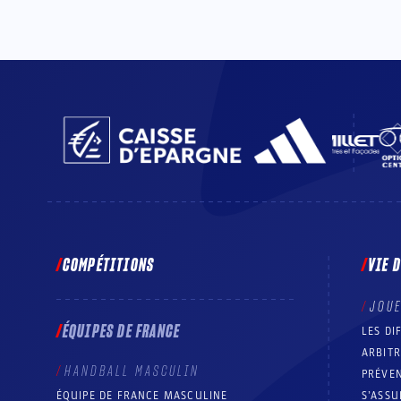
COMPÉTITIONS
VIE 
JOU
ÉQUIPES DE FRANCE
LES DI
ARBIT
HANDBALL MASCULIN
PRÉVEN
ÉQUIPE DE FRANCE MASCULINE
S’ASSU