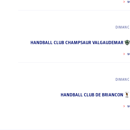
V
DIMANCH
HANDBALL CLUB CHAMPSAUR VALGAUDEMAR
V
DIMANCH
HANDBALL CLUB DE BRIANCON
V