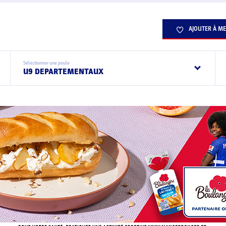
AJOUTER À ME
Sélectionner une poule
U9 DEPARTEMENTAUX