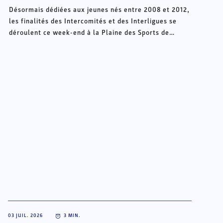
Désormais dédiées aux jeunes nés entre 2008 et 2012,
les finalités des Intercomités et des Interligues se
déroulent ce week-end à la Plaine des Sports de
Châteauroux.
03 JUIL. 2026
3
MIN.