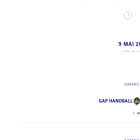
9 MAI 2
Date de mis
DIMANCH
GAP HANDBALL
V