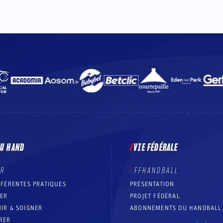
DU HAND
VIE FÉDÉRALE
ER
FFHANDBALL
FFÉRENTES PRATIQUES
PRÉSENTATION
RER
PROJET FÉDÉRAL
IR & SOIGNER
ABONNEMENTS DU HANDBALL
RER