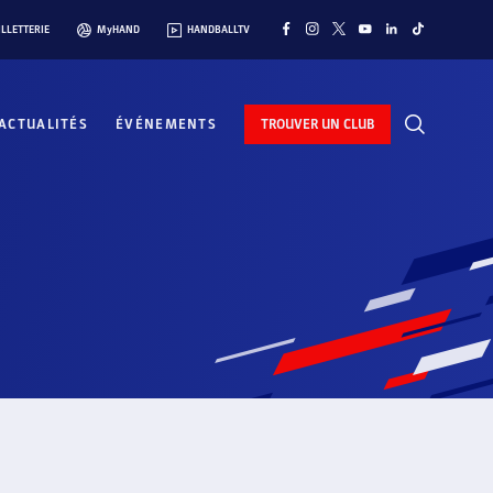
ILLETTERIE
MyHAND
HANDBALLTV
ACTUALITÉS
ÉVÉNEMENTS
TROUVER UN CLUB