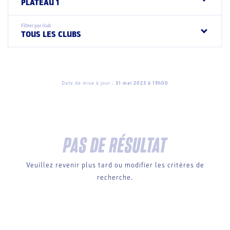
PLATEAU 1
Filtrer par club
TOUS LES CLUBS
Date de mise à jour :
31 mai 2023 à 19h00
PAS DE RÉSULTAT
Veuillez revenir plus tard ou modifier les critères de
recherche.