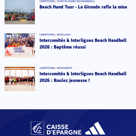
COMPÉTITIONS
/
COUPE DE FRANCE BEACHHANDBALL
Beach Hand Tour - La Gironde rafle la mise
COMPÉTITIONS
/
INTERLIGUES
Intercomités & Interligues Beach Handball
2026 : Baptême réussi
COMPÉTITIONS
/
INTERCOMITÉS
Intercomités & Interligues Beach Handball
2026 : Roulez jeunesse !