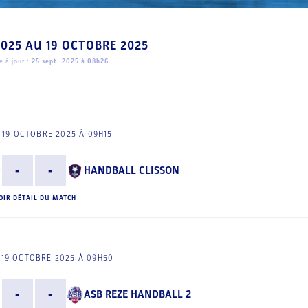
2025
AU
19 OCTOBRE 2025
 à jour :
25 sept. 2025 à 08h26
19 OCTOBRE 2025 À 09H15
-
-
HANDBALL CLISSON
OIR DÉTAIL DU MATCH
19 OCTOBRE 2025 À 09H50
-
-
ASB REZE HANDBALL 2