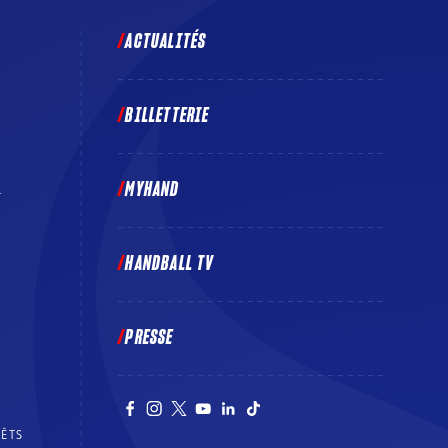
ACTUALITÉS
BILLETTERIE
MYHAND
E
HANDBALL TV
PRESSE
RÊTS