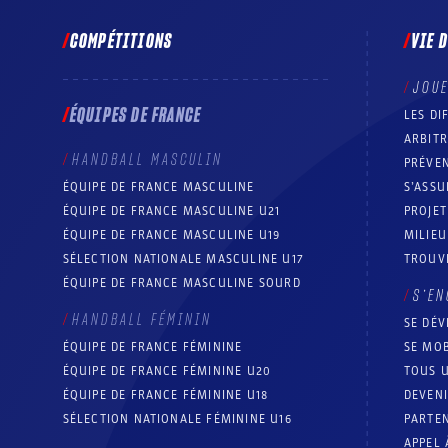
COMPÉTITIONS
VIE 
JOU
ÉQUIPES DE FRANCE
LES DI
ARBIT
HANDBALL MASCULIN
PRÉVEN
ÉQUIPE DE FRANCE MASCULINE
S’ASSU
ÉQUIPE DE FRANCE MASCULINE U21
PROJE
ÉQUIPE DE FRANCE MASCULINE U19
MILIEU
SÉLECTION NATIONALE MASCULINE U17
TROUV
ÉQUIPE DE FRANCE MASCULINE SOURD
S’EN
HANDBALL FÉMININ
SE DÉV
ÉQUIPE DE FRANCE FÉMININE
SE MOB
ÉQUIPE DE FRANCE FÉMININE U20
TOUS U
ÉQUIPE DE FRANCE FÉMININE U18
DEVEN
SÉLECTION NATIONALE FÉMININE U16
PARTEN
APPEL 