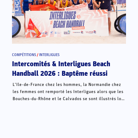
COMPÉTITIONS
/
INTERLIGUES
Intercomités & Interligues Beach
Handball 2026 : Baptême réussi
L’Ile-de-France chez les hommes, la Normandie chez
les femmes ont remporté les Interligues alors que les
Bouches-du-Rhône et le Calvados se sont illustrés lors
des Intercomités ce week-end à Châteauroux.