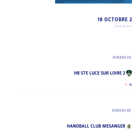
18 OCTOBRE 
Date de mise
DIMANCHE 
HB STE LUCE SUR LOIRE 2
V
DIMANCHE 
HANDBALL CLUB MESANGER