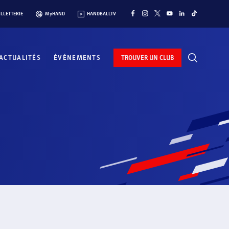
ILLETTERIE
MyHAND
HANDBALLTV
ACTUALITÉS
ÉVÉNEMENTS
TROUVER UN CLUB