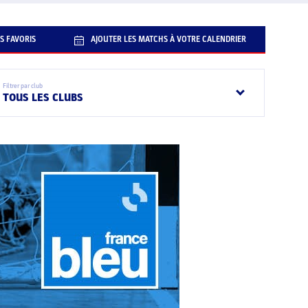
S FAVORIS
AJOUTER LES MATCHS À VOTRE CALENDRIER
Filtrer par club
TOUS LES CLUBS