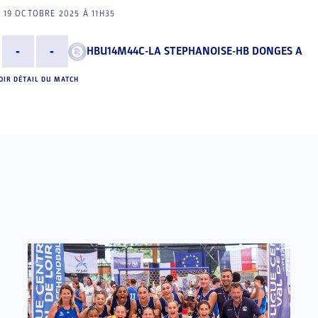
19 OCTOBRE 2025 À 11H35
-
-
HBU14M44C-LA STEPHANOISE-HB DONGES A
OIR DÉTAIL DU MATCH