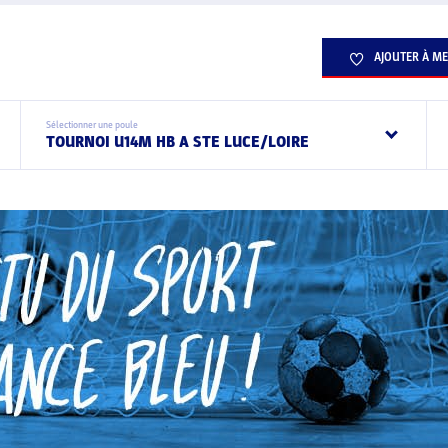
AJOUTER À ME
Sélectionner une poule
TOURNOI U14M HB A STE LUCE/LOIRE