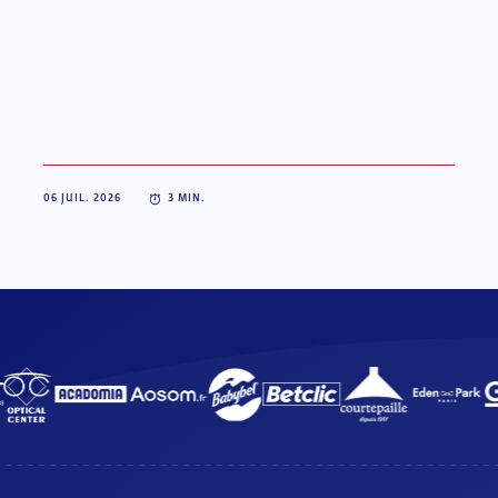
06 JUIL. 2026
3
MIN.