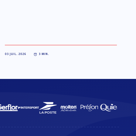
03 JUIL. 2026
3
MIN.