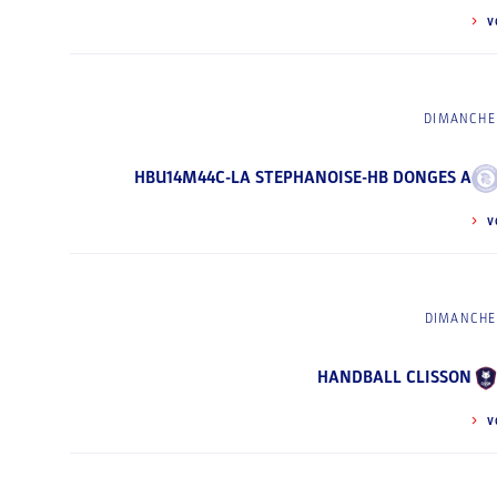
V
DIMANCHE 
HBU14M44C-LA STEPHANOISE-HB DONGES A
V
DIMANCHE 
HANDBALL CLISSON
V