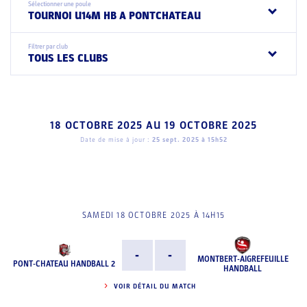
Sélectionner une poule
TOURNOI U14M HB A PONTCHATEAU
Filtrer par club
TOUS LES CLUBS
18 OCTOBRE 2025
AU
19 OCTOBRE 2025
Date de mise à jour :
25 sept. 2025 à 15h52
SAMEDI 18 OCTOBRE 2025 À 14H15
-
-
MONTBERT-AIGREFEUILLE
PONT-CHATEAU HANDBALL 2
HANDBALL
VOIR DÉTAIL DU MATCH