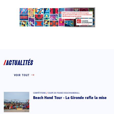
ACTUALITÉS
VOIR TOUT
COMPÉTITIONS
/
COUPE DE FRANCE BEACHHANDBALL
Beach Hand Tour - La Gironde rafle la mise