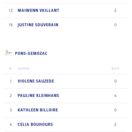
12
MAIWENN
VAILLANT
2
16
JUSTINE
SOUVERAIN
0
PONS-GEMOZAC
N°
JOUEUR
BUTS
1
VIOLENE
SAUZEDE
0
2
PAULINE
KLEINHANS
4
3
KATHLEEN
BILLOIRE
0
4
CELIA
BOUHOURS
2