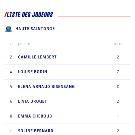
LISTE DES JOUEURS
HAUTE SAINTONGE
N°
JOUEUR
BUTS
2
CAMILLE
LEMBERT
2
4
LOUISE
BODIN
7
5
ELENA
ARNAUD BISENSANG
0
6
LIVIA
DROUET
2
8
EMMA
CHEBOUB
1
11
SOLINE
BERNARD
2