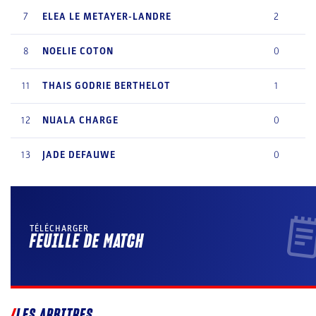
7
ELEA
LE METAYER-LANDRE
2
8
NOELIE
COTON
0
11
THAIS
GODRIE BERTHELOT
1
12
NUALA
CHARGE
0
13
JADE
DEFAUWE
0
TÉLÉCHARGER
FEUILLE DE MATCH
LES ARBITRES