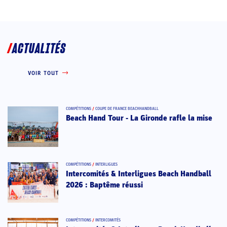
ACTUALITÉS
VOIR TOUT
COMPÉTITIONS
/
COUPE DE FRANCE BEACHHANDBALL
Beach Hand Tour - La Gironde rafle la mise
COMPÉTITIONS
/
INTERLIGUES
Intercomités & Interligues Beach Handball
2026 : Baptême réussi
COMPÉTITIONS
/
INTERCOMITÉS