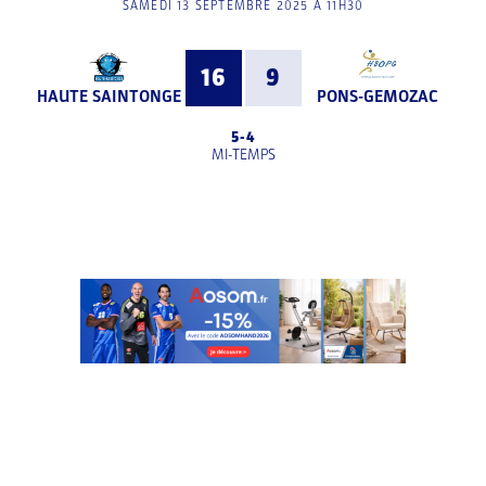
SAMEDI 13 SEPTEMBRE 2025 À 11H30
16
9
HAUTE SAINTONGE
PONS-GEMOZAC
5
-
4
MI-TEMPS