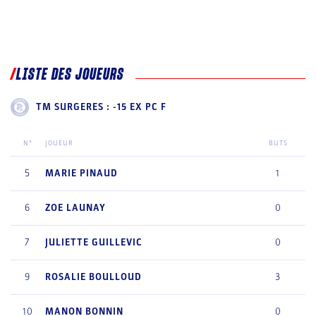
LISTE DES JOUEURS
TM SURGERES : -15 EX PC F
N°
JOUEUR
BUTS
5
MARIE
PINAUD
1
6
ZOE
LAUNAY
0
7
JULIETTE
GUILLEVIC
0
9
ROSALIE
BOULLOUD
3
10
MANON
BONNIN
0