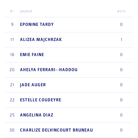
N°
JOUEUR
BUTS
9
EPONINE
TARDY
0
11
ALIZEA
MAJCHRZAK
1
16
EMIE
FAINE
0
20
AHELYA
FERRARI--HADDOU
0
21
JADE
AUGER
0
22
ESTELLE
COUDEYRE
0
25
ANGELINA
DIAZ
0
30
CHARLIZE
DELVINCOURT BRUNEAU
0