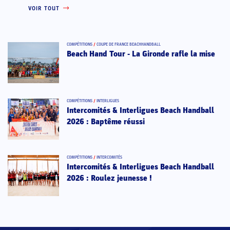
VOIR TOUT
COMPÉTITIONS
/
COUPE DE FRANCE BEACHHANDBALL
Beach Hand Tour - La Gironde rafle la mise
COMPÉTITIONS
/
INTERLIGUES
Intercomités & Interligues Beach Handball
2026 : Baptême réussi
COMPÉTITIONS
/
INTERCOMITÉS
Intercomités & Interligues Beach Handball
2026 : Roulez jeunesse !