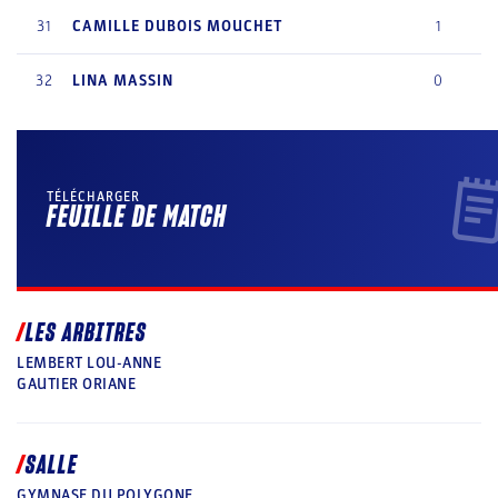
31
CAMILLE
DUBOIS MOUCHET
1
32
LINA
MASSIN
0
TÉLÉCHARGER
FEUILLE DE MATCH
LES ARBITRES
LEMBERT LOU-ANNE
GAUTIER ORIANE
SALLE
GYMNASE DU POLYGONE