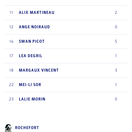
11
ALIX
MARTINEAU
2
12
ANGE
NOIRAUD
0
14
SWAN
PICOT
5
17
LEA
DEGRIL
1
18
MARGAUX
VINCENT
3
22
MEI-LI
SOR
1
23
LALIE
MORIN
0
ROCHEFORT